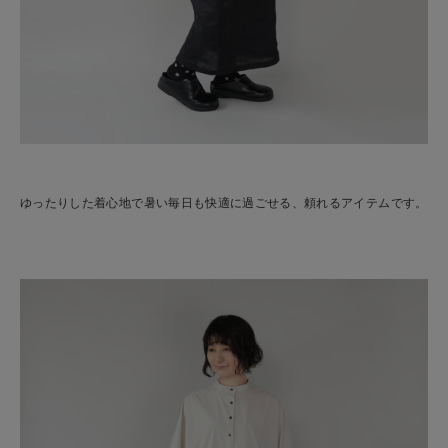
ゆったりした着心地で暑い毎日も快適に過ごせる、頼れるアイテムです。