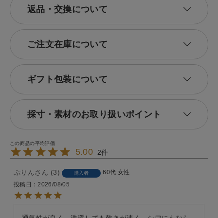
返品・交換について
ご注文在庫について
ギフト包装について
採寸・素材のお取り扱いポイント
5.00
2
ぷりん
3
60代
女性
購入者
投稿日
2026/08/05
通気性が良く、洗濯しても乾きが速く、シワにもなら