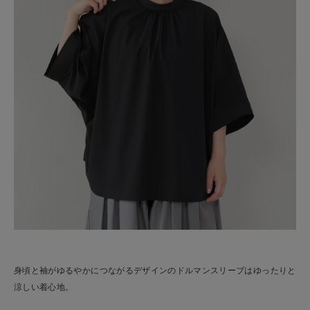
身頃と袖がゆるやかにつながるデザインのドルマンスリーブはゆったりと
涼しい着心地。