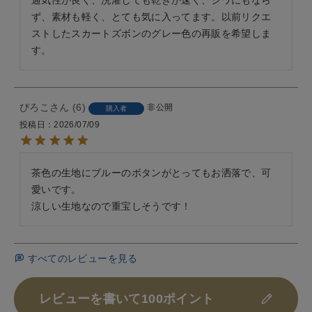
ず、素材も軽く、とても気に入ってます。以前リクエ
ストしたスカートズボンのグレー色の再販を希望しま
す。
ぴろこ
6
非公開
購入者
投稿日
2026/07/09
茶色の生地にブルーのボタンがとってもお洒落で、可
愛いです。

涼しい生地なので重宝しそうです！
すべてのレビューを見る
レビューを書いて100ポイント