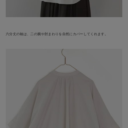
六分丈の袖は、二の腕や肘まわりを自然にカバーしてくれます。