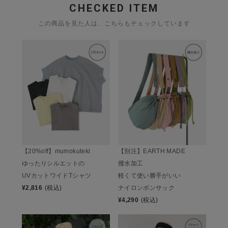
CHECKED ITEM
この商品を見た人は、こちらもチェックしています
【20%off】mumokuteki
【別注】EARTH MADE
ゆったりシルエットの
撥水加工
UVカットワイドTシャツ
軽くて使い勝手がいい
¥
2,816
(税込)
ナイロンボンサック
¥
4,290
(税込)