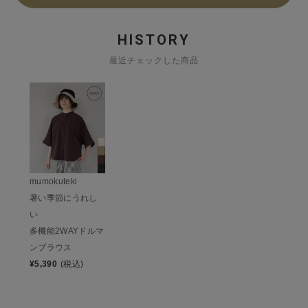
HISTORY
最近チェックした商品
mumokuteki
暑い季節にうれし
い
多機能2WAYドルマ
ンブラウス
¥
5,390
(税込)