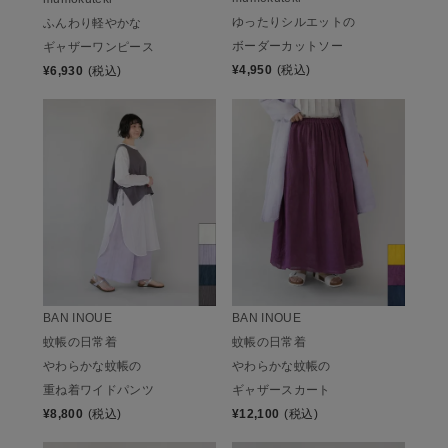
ゆったりシルエットの
ふんわり軽やかな
ボーダーカットソー
ギャザーワンピース
¥
4,950
(税込)
¥
6,930
(税込)
BAN INOUE
BAN INOUE
蚊帳の日常着
蚊帳の日常着
やわらかな蚊帳の
やわらかな蚊帳の
重ね着ワイドパンツ
ギャザースカート
¥
8,800
(税込)
¥
12,100
(税込)