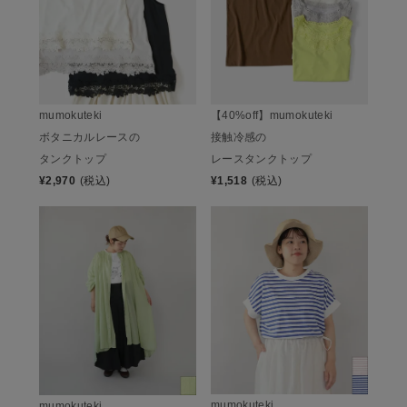
mumokuteki
【40%off】mumokuteki
ボタニカルレースの
接触冷感の
タンクトップ
レースタンクトップ
¥
2,970
(税込)
¥
1,518
(税込)
mumokuteki
mumokuteki