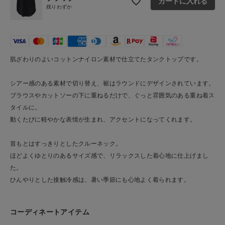
カートに入れる
残りわずか
お問い合わせ
ショップリスト
肌ざわりのよいコットンナイロン素材で仕立てたタンクトップです。
シアー感のある素材で切り替え、裾はラウンドにデザインされています。
ブラウスやカットソーの下に重ねるだけで、ぐっと雰囲気のある重ね着ス
タイルに。
動くたびに軽やかな表情が生まれ、アクセントになってくれます。
首もとはすっきりとしたクルーネック。
ほどよくゆとりのあるサイズ感で、リラックスした着心地に仕上げまし
た。
ひんやりとした接触冷感は、暑い季節にも心地よく着られます。
コーディネートアイテム