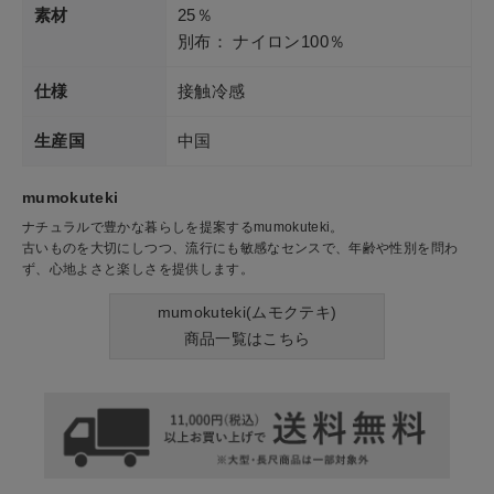
素材
25％
別布： ナイロン100％
仕様
接触冷感
生産国
中国
mumokuteki
ナチュラルで豊かな暮らしを提案するmumokuteki。
古いものを大切にしつつ、流行にも敏感なセンスで、年齢や性別を問わ
ず、心地よさと楽しさを提供します。
mumokuteki(ムモクテキ)
商品一覧はこちら