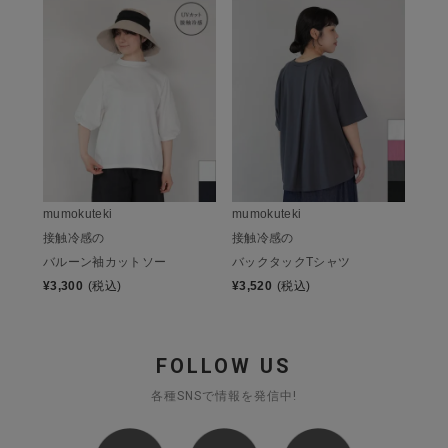
mumokuteki
mumokuteki
接触冷感の
接触冷感の
バルーン袖カットソー
バックタックTシャツ
¥
3,300
(税込)
¥
3,520
(税込)
FOLLOW US
各種SNSで情報を発信中!