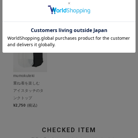
HISTORY
最近チェックした商品
mumokuteki
重ね着を楽しむ
アイスタッチのタ
ンクトップ
¥
2,750
(税込)
CHECKED ITEM