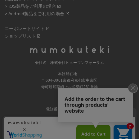
> iOS製品をご利用の場合
> Android製品をご利用の場合
コーポレートサイト
ショップリスト
会社名 株式会社ヒューマンフォーラム
本社所在地
〒604-8061京都府京都市中京区
寺町通蛸薬師上ル式部町261番地
MAP
電話番号 070-5504-0806
営業時間 11:00～17:30（土日休業）