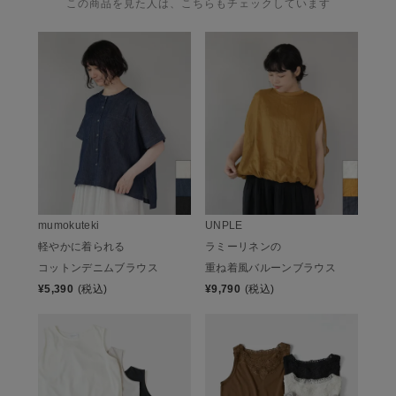
この商品を見た人は、こちらもチェックしています
mumokuteki
UNPLE
軽やかに着られる
ラミーリネンの
コットンデニムブラウス
重ね着風バルーンブラウス
¥
5,390
(税込)
¥
9,790
(税込)