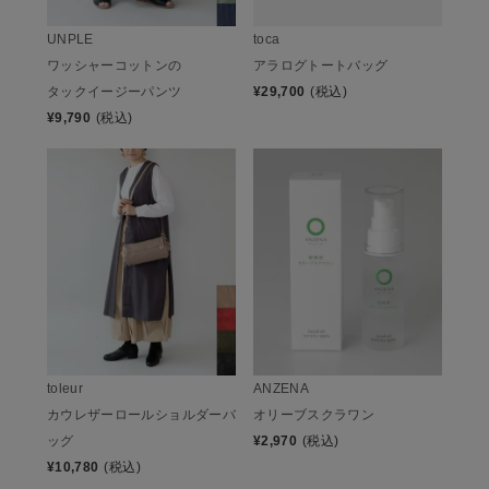
UNPLE
toca
ワッシャーコットンの
アラログトートバッグ
タックイージーパンツ
¥
29,700
(税込)
¥
9,790
(税込)
toleur
ANZENA
カウレザーロールショルダーバ
オリーブスクラワン
ッグ
¥
2,970
(税込)
¥
10,780
(税込)