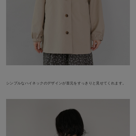
シンプルなハイネックのデザインが首元をすっきりと見せてくれます。