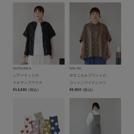
nachukara
ista-ire
シアードットの
ボタニカルプリントの
ドルマンブラウス
コットンワイドシャツ
¥
14,080
(税込)
¥
9,900
(税込)