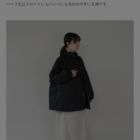
ハーフ丈はスカートにもパンツにも合わせやすい丈感です。