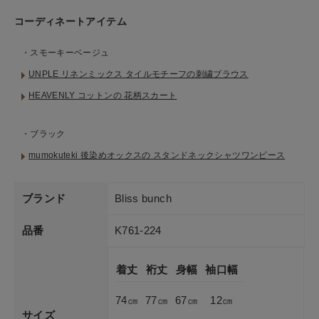
コーディネートアイテム
・スモーキーベージュ
UNPLE リネンミックス タイルモチーフの刺繍ブラウス
HEAVENLY コットンの 花柄スカート
・ブラック
mumokuteki 後染めオックスの スタンドネックシャツワンピース
ブランド
Bliss bunch
品番
K761-224
着丈
裄丈
身幅
袖口幅
74㎝
77㎝
67㎝
12㎝
サイズ