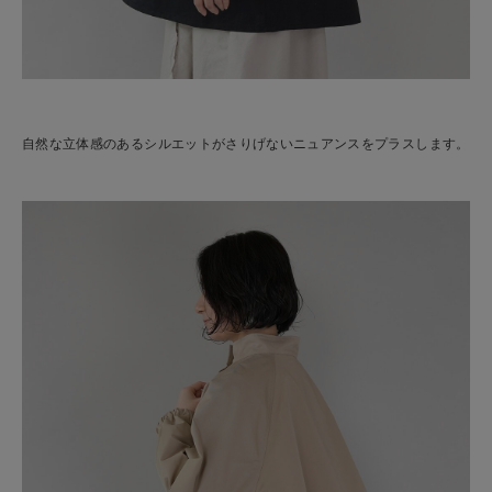
自然な立体感のあるシルエットがさりげないニュアンスをプラスします。