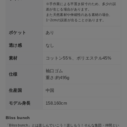
※手作業による平置き採寸のため、多少の誤
差が生じる場合があります。
また天然素材や伸縮性のある素材の場合、
1~2cmの誤差が出ることがあります。
ポケット
あり
透け感
なし
素材
コットン55％、ポリエステル45%
袖口ゴム
仕様
重さ:約495g
生産国
中国
モデル身長
158.160cm
Bliss bunch
「Bliss bunch」とは楽しんでいこう！楽しもう！そんな集団・仲間とい