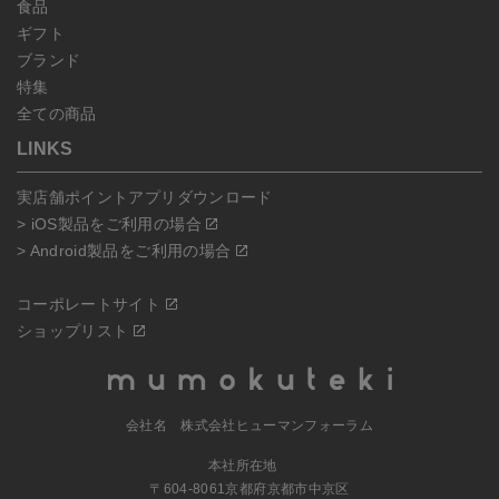
食品
ギフト
ブランド
特集
全ての商品
LINKS
実店舗ポイントアプリダウンロード
> iOS製品をご利用の場合
> Android製品をご利用の場合
コーポレートサイト
ショップリスト
会社名 株式会社ヒューマンフォーラム
本社所在地
〒604-8061京都府京都市中京区