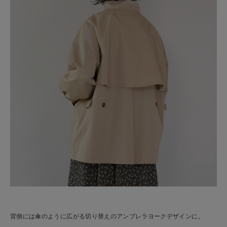
背側には傘のように広がる切り替えのアンブレラヨークデザインに。