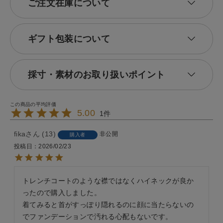
ご注文在庫について
ギフト包装について
採寸・素材のお取り扱いポイント
5.00
1
fika
13
非公開
購入者
投稿日
2026/02/23
トレンチコートのような襟ではなくハイネックが良か
ったので購入しました。

着てみると首がすっぽり隠れるのに顔に当たらないの
でファンデーションで汚れる心配もないです。
