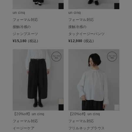
un cinq
un cinq
フォーマル対応
フォーマル対応
接触冷感の
接触冷感の
ジャンプスーツ
タックイージーパンツ
¥
15,180
(税込)
¥
12,980
(税込)
【20%off】un cinq
【20%off】un cinq
フォーマル対応
フォーマル対応
イージーケア
フリルネックブラウス