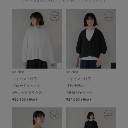
この商品を見た人は、こちらもチェックしています
un cinq
un cinq
フォーマル対応
フォーマル対応
ブロードタックの
接触冷感の
UVカットブラウス
7分袖ジャケット
¥
13,750
(税込)
¥
14,080
(税込)