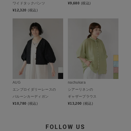
ワイドタックパンツ
¥
9,680
(税込)
¥
12,320
(税込)
AUG
nachukara
エンブロイダリーレースの
シアーリネンの
バルーンカーディガン
ギャザーブラウス
¥
10,780
(税込)
¥
13,200
(税込)
FOLLOW US