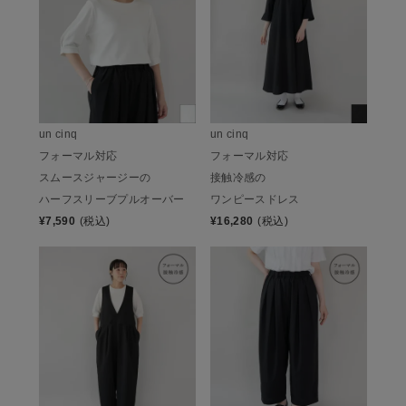
un cinq
un cinq
フォーマル対応
フォーマル対応
スムースジャージーの
接触冷感の
ハーフスリーブプルオーバー
ワンピースドレス
¥
7,590
(税込)
¥
16,280
(税込)