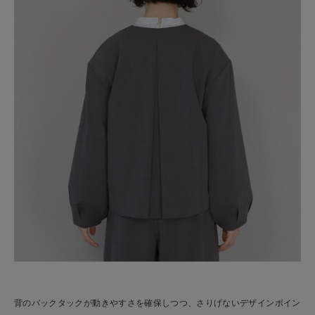
背のバックタックが動きやすさを確保しつつ、さりげないデザインポイン