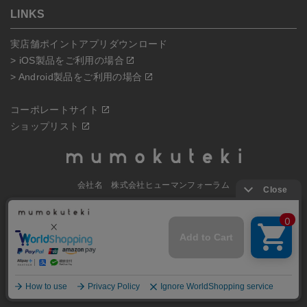
LINKS
実店舗ポイントアプリダウンロード
> iOS製品をご利用の場合
> Android製品をご利用の場合
コーポレートサイト
ショップリスト
会社名 株式会社ヒューマンフォーラム
本社所在地
〒604-8061京都府京都市中京区
寺町通蛸薬師上ル式部町261番地
MAP
電話番号 070-5504-0806