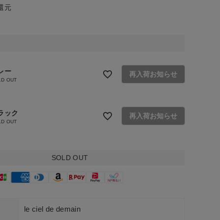
還元
レー
再入荷お知らせ
LD OUT
ラック
再入荷お知らせ
LD OUT
SOLD OUT
ー
le ciel de demain