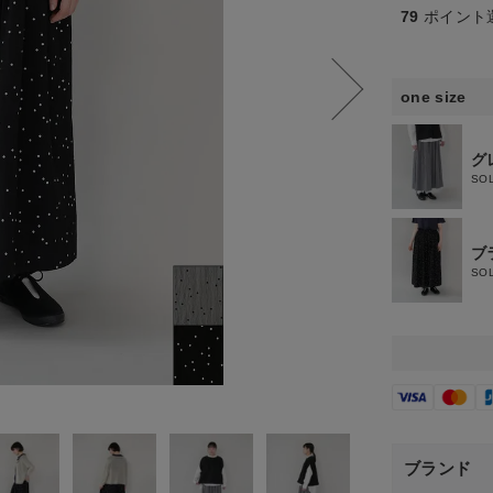
79
ポイント
one size
グ
SO
ブ
SO
グレ
ブランド