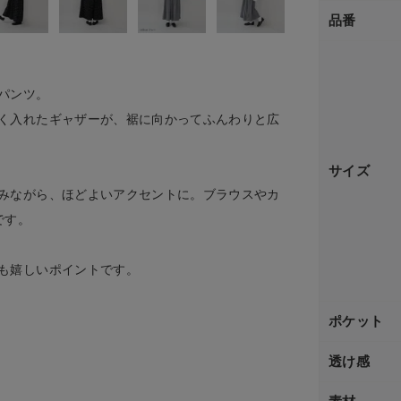
品番
ブ
パンツ。
く入れたギャザーが、裾に向かってふんわりと広
サイズ
みながら、ほどよいアクセントに。ブラウスやカ
です。
も嬉しいポイントです。
ポケット
透け感