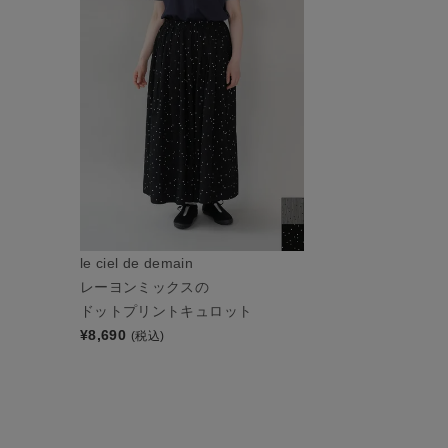
le ciel de demain
レーヨンミックスの
ドットプリントキュロット
¥
8,690
(税込)