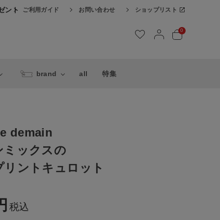
レゼント
ご利用ガイド
お問い合わせ
ショップリスト
0
brand
all
特集
 de demain
ンミックスの
プリントキュロット
税込