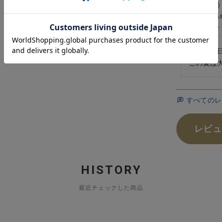
かめ
3
投稿日
2026/
蒸し暑い
この夏は
すべてのレ
レビュ
HISTORY
最近チェックした商品