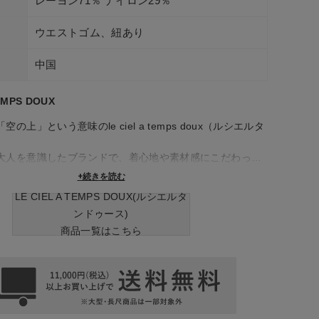
レーヨン71％ ナイロン29％
ウエストゴム、紐あり
中国
TEMPS DOUX
の上」という意味のle ciel a temps doux（ルシエルタ
。
大人を意識したブランドで、着心地や素材感にこだわって
+続きを読む
LE CIEL A TEMPS DOUX(ルシエルタ
ンドゥース)
商品一覧はこちら