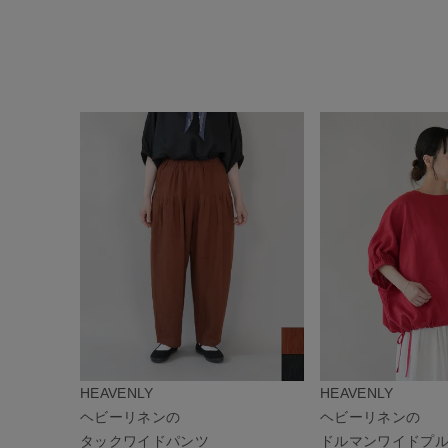
HEAVENLY
HEAVENLY
ヘビーリネンの
ヘビーリネンの
タックワイドパンツ
ドルマンワイドプ