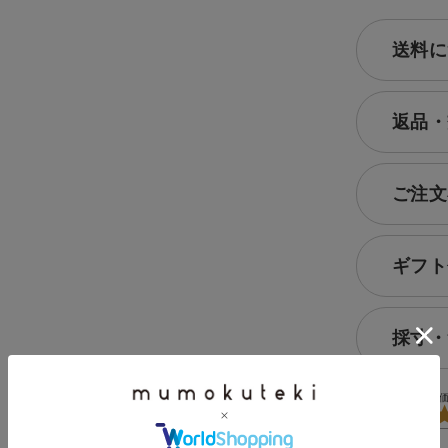
送料に
返品・
ご注文
ギフト
採寸・