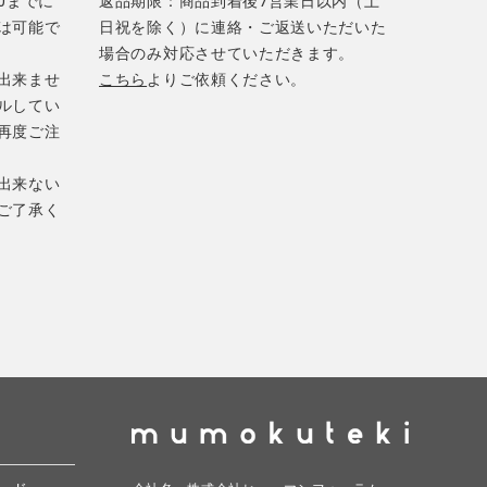
0までに
返品期限：商品到着後7営業日以内（土
は可能で
日祝を除く）に連絡・ご返送いただいた
場合のみ対応させていただきます。
出来ませ
こちら
よりご依頼ください。
ルしてい
再度ご注
出来ない
ご了承く