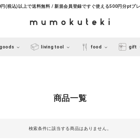
000円(税込)以上で送料無料 / 新規会員登録ですぐ使える500円分ptプ
 goods
living tool
food
gift
商品一覧
検索条件に該当する商品はありません。