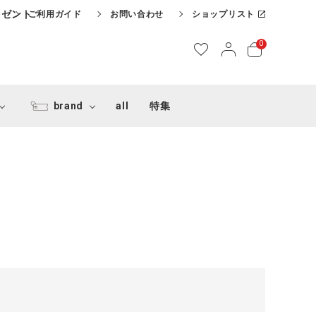
レゼント
ご利用ガイド
お問い合わせ
ショップリスト
0
brand
all
特集