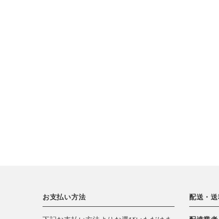
CATEGORY
ナチュラル服
ファッション雑貨
生活雑貨
食品
ギフト
お支払い方法
配送・送