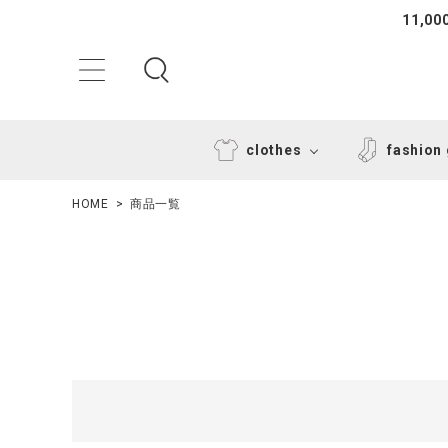
11,
clothes
fashion
HOME
商品一覧
ACCOUNT MENU
ようこそ ゲスト 様
ログイン
新規会員登録