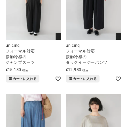
un cinq
un cinq
フォーマル対応
フォーマル対応
接触冷感の
接触冷感の
ジャンプスーツ
タックイージーパンツ
¥
15,180
¥
12,980
税込
税込
カートに入れる
カートに入れる