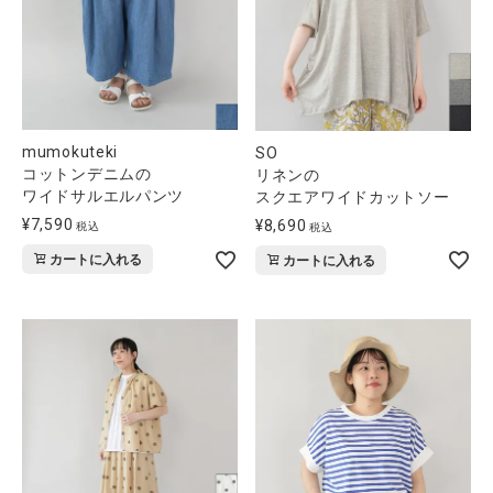
mumokuteki
SO
コットンデニムの
リネンの
ワイドサルエルパンツ
スクエアワイドカットソー
¥
7,590
¥
8,690
税込
税込
カートに入れる
カートに入れる