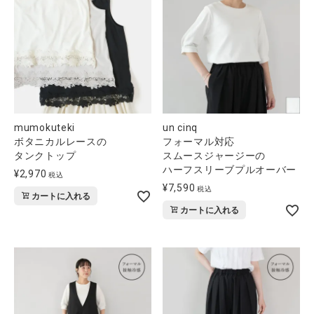
mumokuteki
un cinq
ボタニカルレースの
フォーマル対応
タンクトップ
スムースジャージーの
ハーフスリーブプルオーバー
¥
2,970
税込
¥
7,590
税込
カートに入れる
カートに入れる