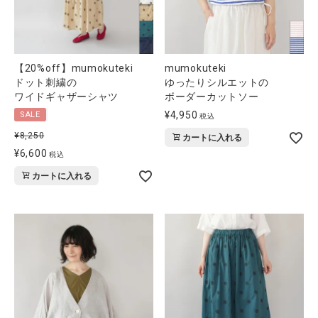
【20%off】mumokuteki
mumokuteki
ドット刺繍の
ゆったりシルエットの
ワイドギャザーシャツ
ボーダーカットソー
¥
4,950
SALE
税込
¥
8,250
カートに入れる
¥
6,600
税込
カートに入れる