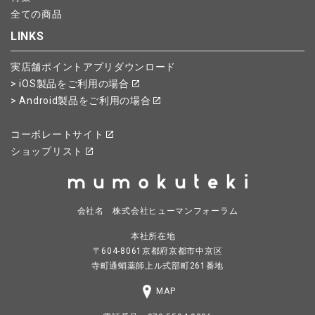
全ての商品
LINKS
実店舗ポイントアプリダウンロード
> iOS製品をご利用の場合
> Android製品をご利用の場合
コーポレートサイト
ショップリスト
会社名 株式会社ヒューマンフォーラム
本社所在地
〒604-8061京都府京都市中京区
寺町通蛸薬師上ル式部町261番地
MAP