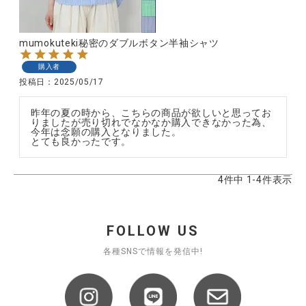
mumokuteki秘密のダブルボタン半袖シャツ
購入者
投稿日
2025/05/17
昨年の夏の時から、こちらの商品が欲しいと思ってお
りましたが売り切れでなかなか購入できなかった為、
今年は念願の購入となりました。

とても良かったです。
4
件中
1
-
4
件表示
FOLLOW US
各種SNSで情報を発信中!