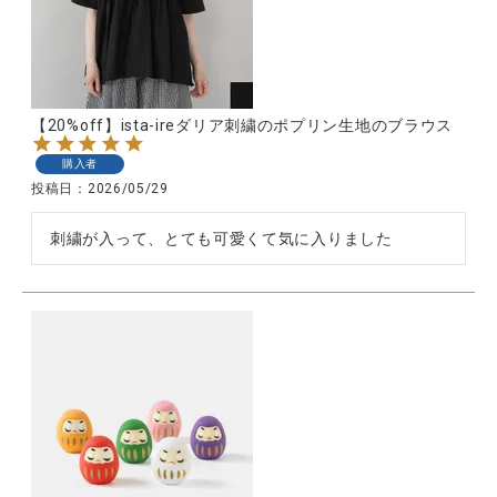
CATEGORY
【20%off】ista-ireダリア刺繍のポプリン生地のブラウス
ナチュラル服
購入者
投稿日
2026/05/29
ファッション雑貨
刺繍が入って、とても可愛くて気に入りました
生活雑貨
食品
ギフト
ブランド