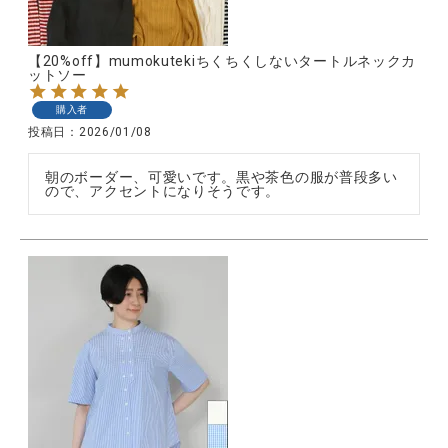
【20%off】mumokutekiちくちくしないタートルネックカ
ットソー
購入者
投稿日
2026/01/08
朝のボーダー、可愛いです。黒や茶色の服が普段多い
ので、アクセントになりそうです。