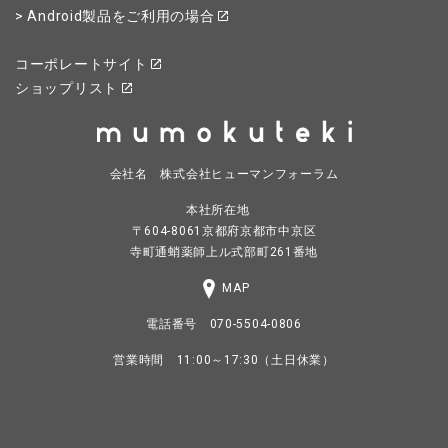
> Android製品をご利用の場合
コーポレートサイト
ショップリスト
会社名 株式会社ヒューマンフォーラム
本社所在地
〒604-8061京都府京都市中京区
寺町通蛸薬師上ル式部町261番地
MAP
電話番号 070-5504-0806
営業時間 11:00～17:30（土日休業）