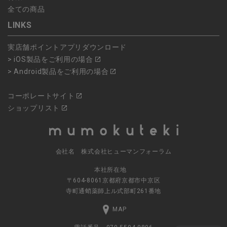
全ての商品
LINKS
実店舗ポイントアプリダウンロード
> iOS製品をご利用の場合
> Android製品をご利用の場合
コーポレートサイト
ショップリスト
会社名 株式会社ヒューマンフォーラム
本社所在地
〒604-8061京都府京都市中京区
寺町通蛸薬師上ル式部町261番地
MAP