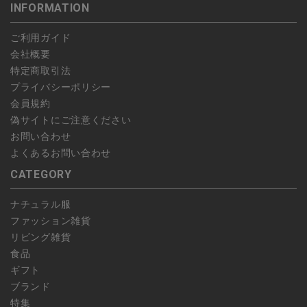
INFORMATION
します。
こちら
よりご依頼ください。
予約商品など一部キャンセルが出来ない場合がございます。あら
ご利用ガイド
かじめご了承ください。
会社概要
特定商取引法
プライバシーポリシー
会員規約
偽サイトにご注意ください
お問い合わせ
よくあるお問い合わせ
CATEGORY
ナチュラル服
ファッション雑貨
リビング雑貨
食品
ギフト
ブランド
特集