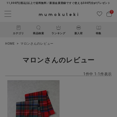
11,000円(税込)以上で送料無料 / 新規会員登録ですぐ使える500円分ptプレゼント
0
カテゴリ
商品検索
ランキング
新入荷
特集
HOME
マロンさんのレビュー
マロンさんのレビュー
1
件中
1
-
1
件表示
ACCOUNT MENU
ようこそ ゲスト 様
ログイン
新規会員登録