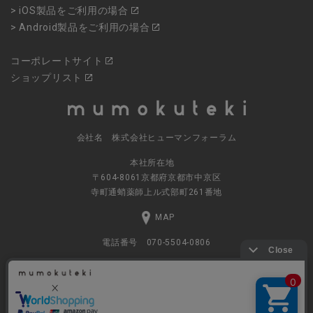
> iOS製品をご利用の場合
> Android製品をご利用の場合
コーポレートサイト
ショップリスト
会社名 株式会社ヒューマンフォーラム
本社所在地
〒604-8061京都府京都市中京区
寺町通蛸薬師上ル式部町261番地
MAP
電話番号 070-5504-0806
営業時間 11:00～17:30（土日休業）