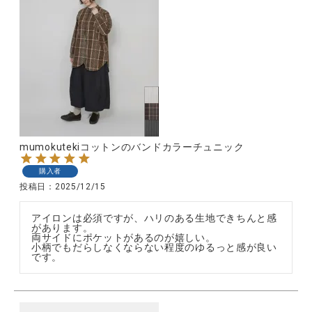
mumokutekiコットンのバンドカラーチュニック
購入者
投稿日
2025/12/15
アイロンは必須ですが、ハリのある生地できちんと感
があります。

両サイドにポケットがあるのが嬉しい。

小柄でもだらしなくならない程度のゆるっと感が良い
です。