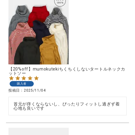
【20%off】mumokutekiちくちくしないタートルネックカ
ットソー
購入者
投稿日
2025/11/04
首元が痒くならないし、ぴったりフィットし過ぎず着
心地も良いです