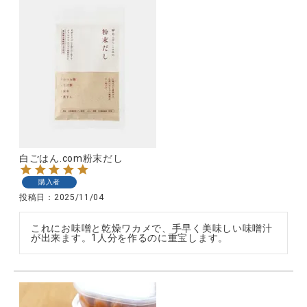
白ごはん.com粉末だし
購入者
投稿日
2025/11/04
これにお味噌と乾燥ワカメで、手早く美味しい味噌汁
が出来ます。1人分を作るのに重宝します。