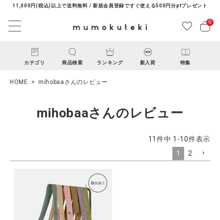
11,000円(税込)以上で送料無料 / 新規会員登録ですぐ使える500円分ptプレゼント
0
カテゴリ
商品検索
ランキング
新入荷
特集
HOME
mihobaaさんのレビュー
mihobaaさんのレビュー
11
件中
1
-
10
件表示
1
2
ACCOUNT MENU
ようこそ ゲスト 様
ログイン
新規会員登録