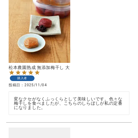
松本農園熟成 無添加梅干し 大
購入者
投稿日
2025/11/04
変なクセがなくふっくらとして美味しいです。色々な
梅干しを食べましたが、こちらのしらぼしが私の定番
になりました。