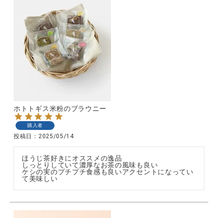
ホトトギス米粉のブラウニー
購入者
投稿日
2025/05/14
ほうじ茶好きにオススメの逸品

しっとりしていて濃厚なお茶の風味も良い

ケシの実のプチプチ食感も良いアクセントになってい