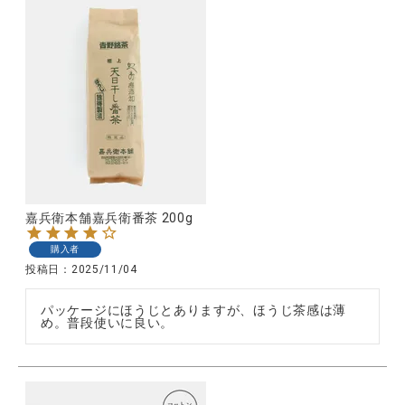
嘉兵衛本舗嘉兵衛番茶 200g
購入者
投稿日
2025/11/04
パッケージにほうじとありますが、ほうじ茶感は薄
め。普段使いに良い。