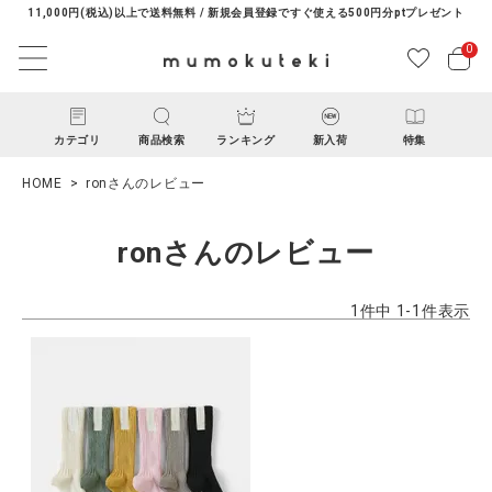
11,000円(税込)以上で送料無料 / 新規会員登録ですぐ使える500円分ptプレゼント
0
カテゴリ
商品検索
ランキング
新入荷
特集
HOME
ronさんのレビュー
ronさんのレビュー
1
件中
1
-
1
件表示
ACCOUNT MENU
ようこそ ゲスト 様
ログイン
新規会員登録