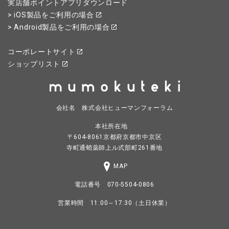
実店舗ポイントアプリダウンロード
> iOS製品をご利用の場合
> Android製品をご利用の場合
コーポレートサイト
ショップリスト
会社名 株式会社ヒューマンフォーラム
本社所在地
〒604-8061京都府京都市中京区
寺町通蛸薬師上ル式部町261番地
MAP
電話番号 070-5504-0806
営業時間 11:00～17:30（土日休業）