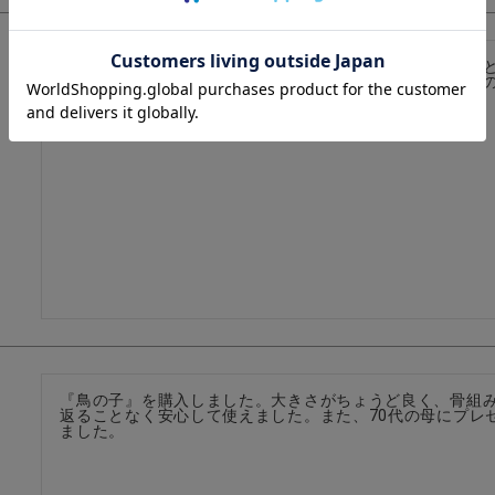
仕事で使っていますが、作りが非常に軽量なので、ちょっ
す。何よりデザインが可愛いですし、小さくまとめられる
『鳥の子』を購入しました。大きさがちょうど良く、骨組
返ることなく安心して使えました。また、70代の母にプレ
ました。