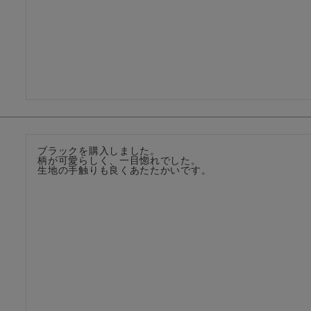
ブラックを購入しました。

柄が可愛らしく、一目惚れでした。

生地の手触りも良くあたたかいです。