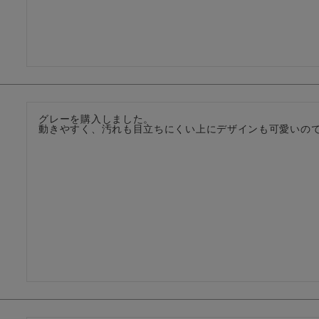
グレーを購入しました。

動きやすく、汚れも目立ちにくい上にデザインも可愛いの