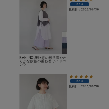
購入者
投稿日
2026/06/30
BAN INOUE蚊帳の日常着やわ
らかな蚊帳の重ね着ワイドパ
ンツ
購入者
投稿日
2026/06/30