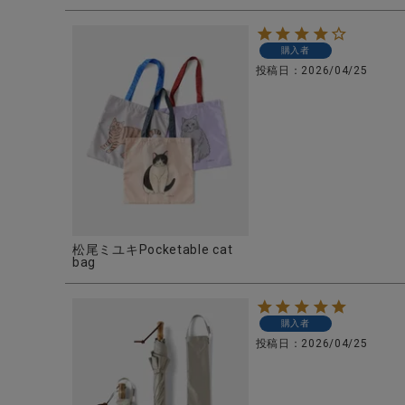
購入者
投稿日
2026/04/25
松尾ミユキPocketable cat
bag
購入者
投稿日
2026/04/25