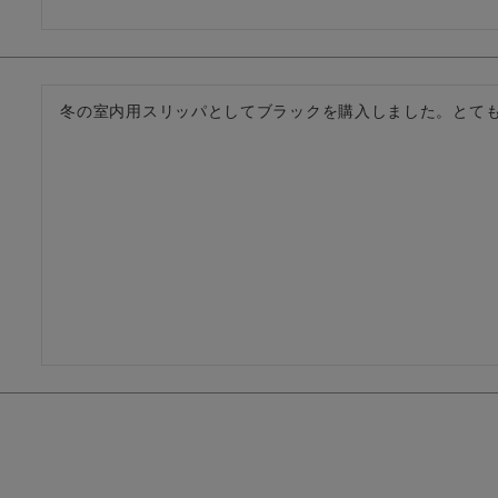
冬の室内用スリッパとしてブラックを購入しました。とて