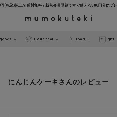
000円(税込)以上で送料無料 / 新規会員登録ですぐ使える500円分ptプ
 goods
living tool
food
gift
にんじんケーキさんのレビュー