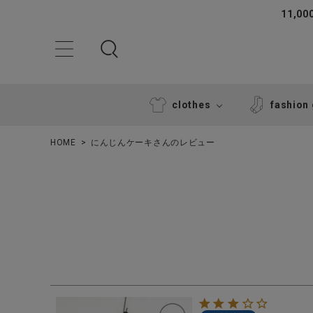
11,
clothes
fashion
HOME
にんじんケーキさんのレビュー
ACCOUNT MENU
ようこそ ゲスト 様
ログイン
新規会員登録