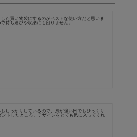
とした買い物袋にするのがベストな使い方だと思いま
ので持ち運びや収納にも困りません。
みもしっかりしているので、風が強い日でもひっくり
ゼントしたところ、デザインをとても気に入ってくれ