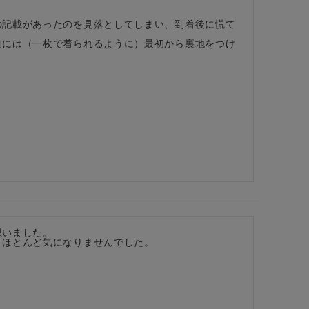
の記載があったのを見落としてしまい、到着後に慌て
的には（一枚で着られるように）最初から裏地をつけ
いました。

とほとんど気になりませんでした。