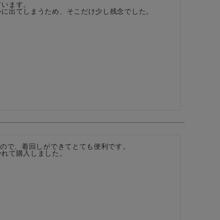
います。

外に出てしまうため、そこだけ少し残念でした。
ので、着回しができてとても便利です。

かれて購入しました。