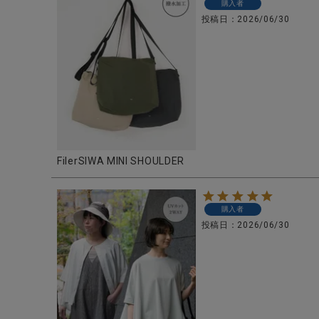
購入者
投稿日
2026/06/30
CATEGORY
ナチュラル服
FilerSIWA MINI SHOULDER
ファッション雑貨
生活雑貨
購入者
投稿日
2026/06/30
食品
ギフト