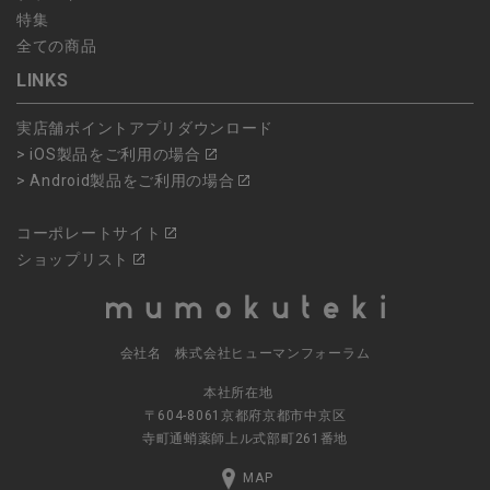
特集
全ての商品
LINKS
実店舗ポイントアプリダウンロード
> iOS製品をご利用の場合
> Android製品をご利用の場合
コーポレートサイト
ショップリスト
会社名 株式会社ヒューマンフォーラム
本社所在地
〒604-8061京都府京都市中京区
寺町通蛸薬師上ル式部町261番地
MAP