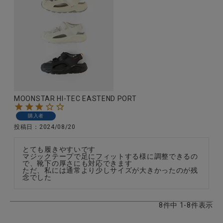
MOONSTAR HI-TEC EASTEND PORT
購入者
投稿日
2024/08/20
とても履きやすいです

マジックテープで足にフィットする様に調整できるの
で、靴下の厚さにも対応できます

ただ、私には通常より少しサイズが大きかったのが残
念でした
8
件中
1
-
8
件表示