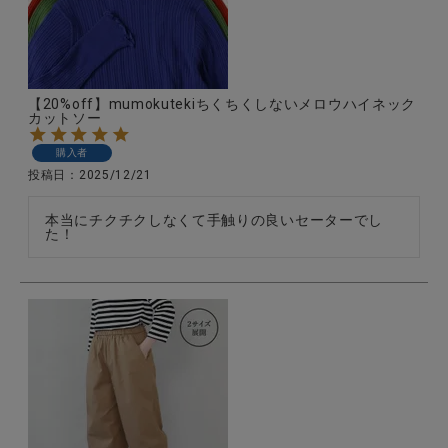
【20%off】mumokutekiちくちくしないメロウハイネック
カットソー
購入者
投稿日
2025/12/21
本当にチクチクしなくて手触りの良いセーターでし
た！