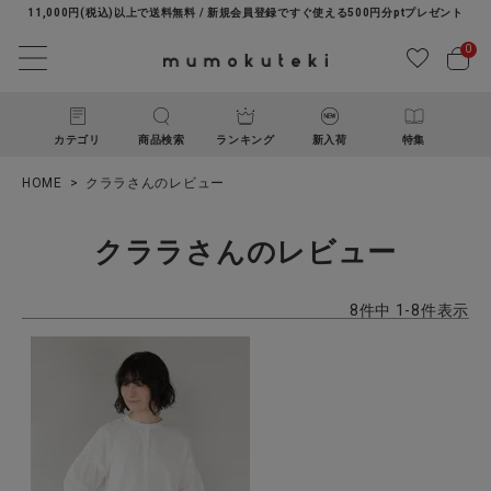
11,000円(税込)以上で送料無料 / 新規会員登録ですぐ使える500円分ptプレゼント
0
カテゴリ
商品検索
ランキング
新入荷
特集
HOME
クララさんのレビュー
クララさんのレビュー
8
件中
1
-
8
件表示
ACCOUNT MENU
ようこそ ゲスト 様
ログイン
新規会員登録