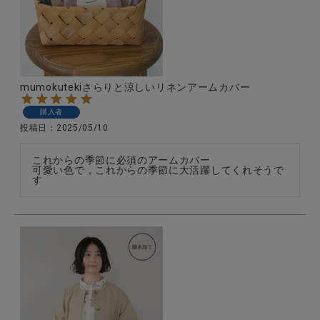
mumokutekiさらりと涼しいリネンアームカバー
購入者
投稿日
2025/05/10
これからの季節に必須のアームカバー

可愛い色で，これからの季節に大活躍してくれそうで
す