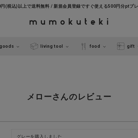
000円(税込)以上で送料無料 / 新規会員登録ですぐ使える500円分ptプ
 goods
living tool
food
gift
メローさんのレビュー
グレーを購入しました
