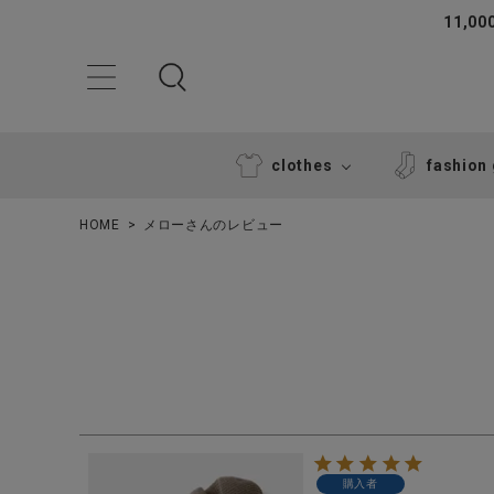
11,
clothes
fashion
HOME
メローさんのレビュー
ACCOUNT MENU
ようこそ ゲスト 様
購入者
ログイン
新規会員登録