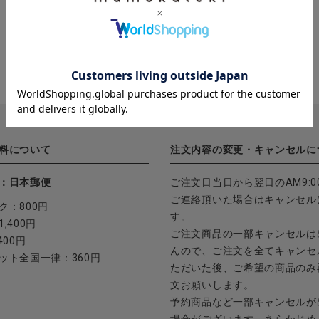
料について
注文内容の変更・キャンセルに
：日本郵便
ご注文日当日から翌日のAM9:0
ご連絡頂いた場合はキャンセル
ク：800円
す。
,400円
ご注文商品の一部キャンセルは
400円
んので、ご注文を全てキャンセ
ット全国一律：360円
ただいた後、ご希望の商品のみ
文お願いします。
予約商品など一部キャンセルが