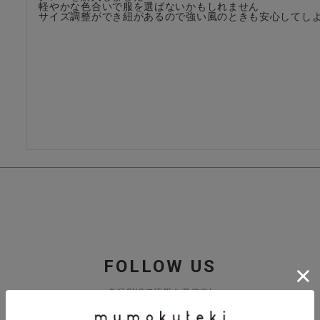
軽やかな色合いで服を選ばないかもしれません

サイズ調整ができ紐があるので強い風のときも安心してし
FOLLOW US
各種SNSで情報を発信中!