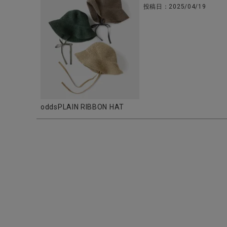
投稿日
2025/04/19
CATEGORY
ナチュラル服
oddsPLAIN RIBBON HAT
ファッション雑貨
生活雑貨
食品
ギフト