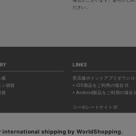
場合がございます。あらかじめ
ださい。
RY
LINKS
ル服
実店舗ポイントアプリダウンロ
ョン雑貨
> iOS製品をご利用の場合
雑貨
> Android製品をご利用の場合
コーポレートサイト
ショップリスト
品