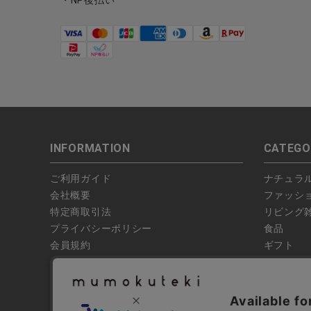
・NP後払い
INFORMATION
CATEGO
ご利用ガイド
ナチュラ
会社概要
ファッシ
特定商取引法
リビング
プライバシーポリシー
食品
会員規約
ギフト
偽サイトにご注意ください
ブランド
お問い合わせ
特集
よくあるお問い合わせ
全ての商