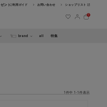
レゼント
ご利用ガイド
お問い合わせ
ショップリスト
0
brand
all
特集
1
件中
1
-
1
件表示