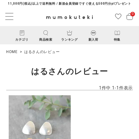
11,000円(税込)以上で送料無料 / 新規会員登録ですぐ使える500円分ptプレゼント
0
カテゴリ
商品検索
ランキング
新入荷
特集
HOME
はるさんのレビュー
はるさんのレビュー
1
件中
1
-
1
件表示
ACCOUNT MENU
ようこそ ゲスト 様
ログイン
新規会員登録