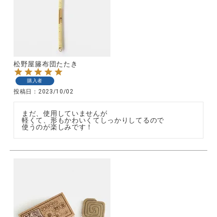
松野屋籐布団たたき
購入者
投稿日
2023/10/02
まだ、使用していませんが

軽くて、形もかわいくてしっかりしてるので

使うのが楽しみです！