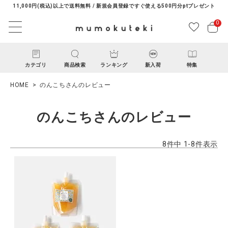
11,000円(税込)以上で送料無料 / 新規会員登録ですぐ使える500円分ptプレゼント
0
カテゴリ
商品検索
ランキング
新入荷
特集
HOME
のんこちさんのレビュー
のんこちさんのレビュー
8
件中
1
-
8
件表示
ACCOUNT MENU
ようこそ ゲスト 様
ログイン
新規会員登録