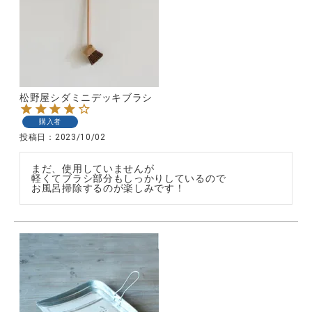
松野屋シダミニデッキブラシ
購入者
投稿日
2023/10/02
まだ、使用していませんが

軽くてブラシ部分もしっかりしているので

お風呂掃除するのが楽しみです！