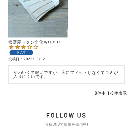
松野屋トタン文化ちりとり
購入者
投稿日
2023/10/02
かわいくて軽いですが、床にフィットしなくてゴミが
入りにくいです。
8
件中
1
-
8
件表示
FOLLOW US
各種SNSで情報を発信中!