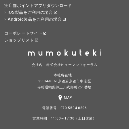
実店舗ポイントアプリダウンロード
> iOS製品をご利用の場合
> Android製品をご利用の場合
コーポレートサイト
ショップリスト
会社名 株式会社ヒューマンフォーラム
本社所在地
〒604-8061京都府京都市中京区
寺町通蛸薬師上ル式部町261番地
MAP
電話番号 070-5504-0806
営業時間 11:00～17:30（土日休業）