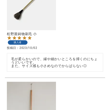
松野屋鋳物刷毛 小
購入者
投稿日
2023/10/02
毛が柔らかいので、縁や細かいところを掃くのにちょ
うどいいです。

また、サイズ感も小さめなのでからばらない◎