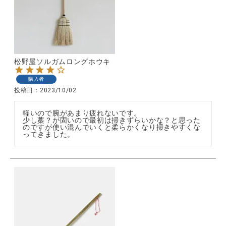
松野屋ソルガムロングホウキ
購入者
投稿日
2023/10/02
軽いので腕があまり疲れないです。

少し藁？が固いので最初は掃きずらいかな？と思った
のですが使い混んでいくと柔らかくなり掃きやすくな
ってきました。