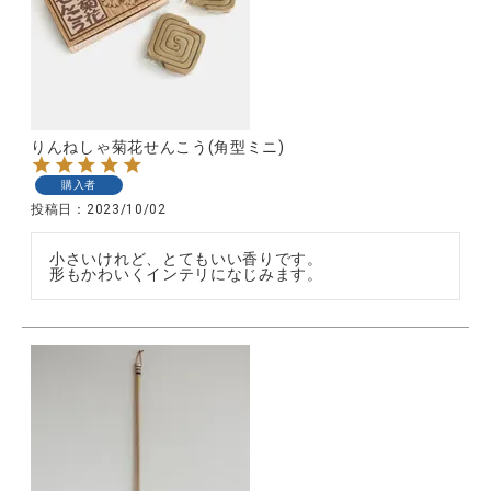
りんねしゃ菊花せんこう(角型ミニ)
購入者
投稿日
2023/10/02
小さいけれど、とてもいい香りです。

形もかわいくインテリになじみます。