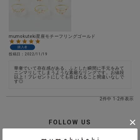
全ての商品
CONTENTS
特集
mumokuteki星座モチーフリングゴールド
ご利用ガイド
購入者
投稿日
2022/11/19
お問い合わせ
華奢でいて存在感がある、ふとした瞬間に手元をみて
ショップリスト
ニンマリしてしまうような素敵なリングです。お値段
以上！プレゼントにしても喜ばれること間違いなしで
す◎
2
件中
1
-
2
件表示
FOLLOW US
各種SNSで情報を発信中!