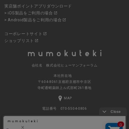
実店舗ポイントアプリダウンロード
> iOS製品をご利用の場合
> Android製品をご利用の場合
コーポレートサイト
ショップリスト
会社名 株式会社ヒューマンフォーラム
本社所在地
〒604-8061京都府京都市中京区
寺町通蛸薬師上ル式部町261番地
MAP
電話番号 070-5504-0806
営業時間 11:00～17:30（土日休業）