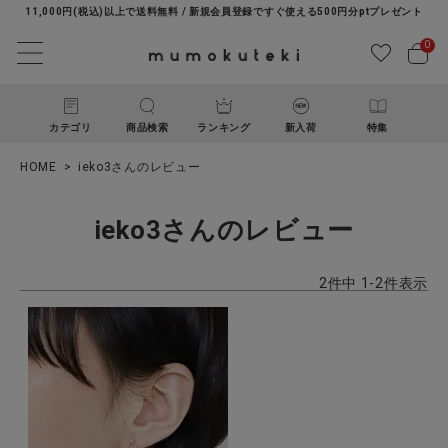
11,000円(税込)以上で送料無料 / 新規会員登録ですぐ使える500円分ptプレゼント
0
カテゴリ
商品検索
ランキング
新入荷
特集
HOME
ieko3さんのレビュー
ieko3さんのレビュー
2
件中
1
-
2
件表示
ACCOUNT MENU
ようこそ ゲスト 様
ログイン
新規会員登録