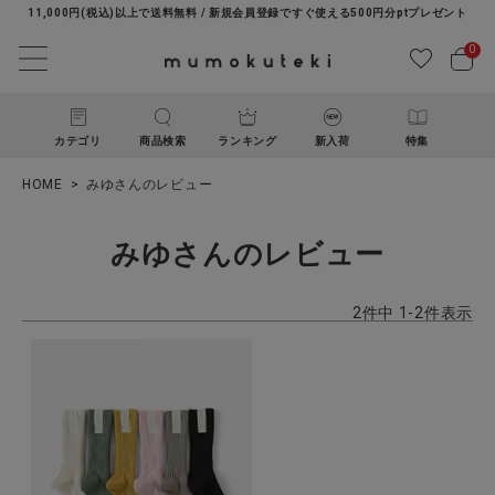
11,000円(税込)以上で送料無料 / 新規会員登録ですぐ使える500円分ptプレゼント
0
カテゴリ
商品検索
ランキング
新入荷
特集
HOME
みゆさんのレビュー
みゆさんのレビュー
2
件中
1
-
2
件表示
ACCOUNT MENU
ようこそ ゲスト 様
ログイン
新規会員登録