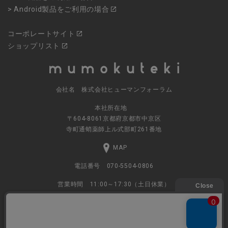
> Android製品をご利用の場合
コーポレートサイト
ショップリスト
会社名 株式会社ヒューマンフォーラム
本社所在地
〒604-8061京都府京都市中京区
寺町通蛸薬師上ル式部町261番地
MAP
電話番号 070-5504-0806
営業時間 11:00～17:30（土日休業）