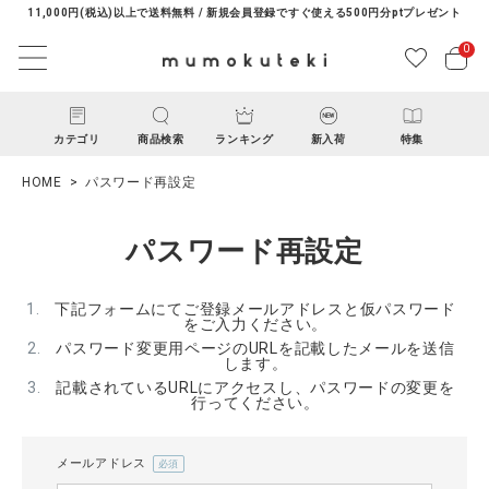
11,000円(税込)以上で送料無料 / 新規会員登録ですぐ使える500円分ptプレゼント
0
カテゴリ
商品検索
ランキング
新入荷
特集
HOME
パスワード再設定
パスワード再設定
下記フォームにてご登録メールアドレスと仮パスワード
をご入力ください。
パスワード変更用ページのURLを記載したメールを送信
ACCOUNT MENU
します。
ようこそ ゲスト 様
記載されているURLにアクセスし、パスワードの変更を
行ってください。
ログイン
新規会員登録
メールアドレス
(必