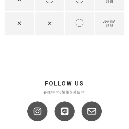
詳細
×
×
◯
お手続き
詳細
FOLLOW US
各種SNSで情報を発信中!