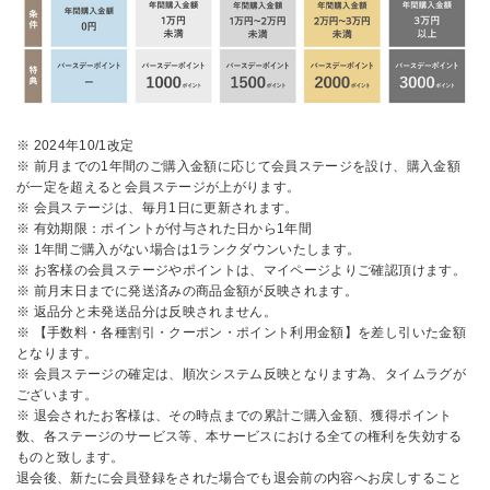
※ 2024年10/1改定
※ 前月までの1年間のご購入金額に応じて会員ステージを設け、購入金額
が一定を超えると会員ステージが上がります。
※ 会員ステージは、毎月1日に更新されます。
※ 有効期限：ポイントが付与された日から1年間
※ 1年間ご購入がない場合は1ランクダウンいたします。
※ お客様の会員ステージやポイントは、マイページよりご確認頂けます。
※ 前月末日までに発送済みの商品金額が反映されます。
※ 返品分と未発送品分は反映されません。
※ 【手数料・各種割引・クーポン・ポイント利用金額】を差し引いた金額
となります。
※ 会員ステージの確定は、順次システム反映となります為、タイムラグが
ございます。
※ 退会されたお客様は、その時点までの累計ご購入金額、獲得ポイント
数、各ステージのサービス等、本サービスにおける全ての権利を失効する
ものと致します。
退会後、新たに会員登録をされた場合でも退会前の内容へお戻しすること