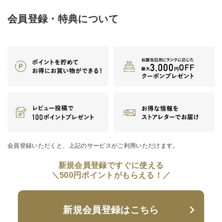
リビング雑貨
会員登録・特典について
食品
ギフト
ブランド
全ての商品
会員登録いただくと、上記のサービスがご利用いただけます。
CONTENTS
新規会員登録ですぐに使える
特集
＼500円ポイントがもらえる！／
ご利用ガイド
お問い合わせ
新規会員登録はこちら