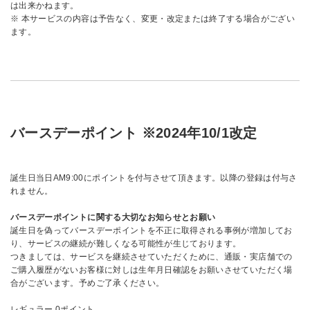
は出来かねます。
※ 本サービスの内容は予告なく、変更・改定または終了する場合がござい
ます。
バースデーポイント ※2024年10/1改定
誕生日当日AM9:00にポイントを付与させて頂きます。以降の登録は付与さ
れません。
バースデーポイントに関する大切なお知らせとお願い
誕生日を偽ってバースデーポイントを不正に取得される事例が増加してお
り、サービスの継続が難しくなる可能性が生じております。
つきましては、サービスを継続させていただくために、通販・実店舗での
ご購入履歴がないお客様に対しは生年月日確認をお願いさせていただく場
合がございます。予めご了承ください。
レギュラー 0ポイント