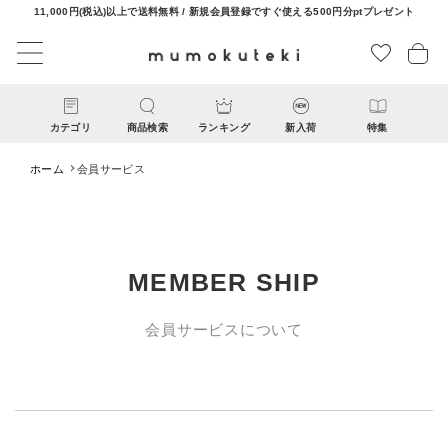
11,000円(税込)以上で送料無料 / 新規会員登録ですぐ使える500円分ptプレゼント
カテゴリ
商品検索
ランキング
新入荷
特集
ホーム
会員サービス
MEMBER SHIP
CATEGORY
会員サービスについて
ナチュラル服
ファッション雑貨