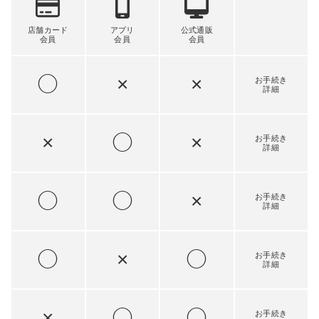
店舗カード
アプリ
公式通販
会員
会員
会員
◯
×
×
お手続き
詳細
×
◯
×
お手続き
詳細
◯
◯
×
お手続き
詳細
◯
×
◯
お手続き
詳細
×
◯
◯
お手続き