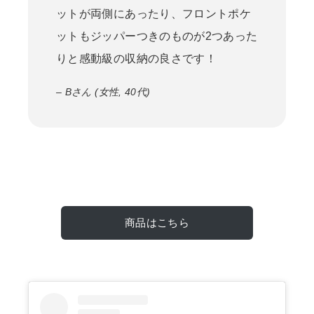
ットが両側にあったり、フロントポケ
ットもジッパーつきのものが2つあった
りと感動級の収納の良さです！
– Bさん (女性, 40代)
商品はこちら