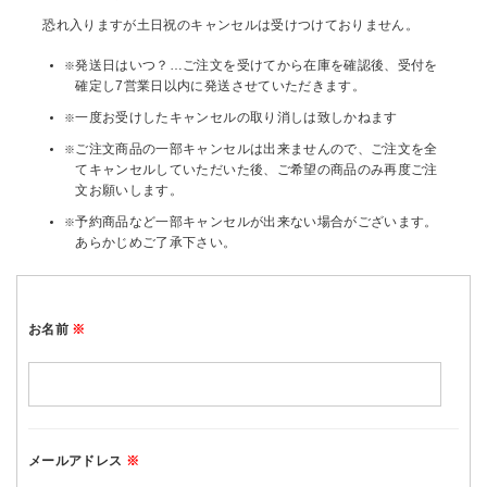
恐れ入りますが土日祝のキャンセルは受けつけておりません。
リビング雑貨
発送日はいつ？…ご注文を受けてから在庫を確認後、受付を
確定し7営業日以内に発送させていただきます。
食品
一度お受けしたキャンセルの取り消しは致しかねます
ご注文商品の一部キャンセルは出来ませんので、ご注文を全
ギフト
てキャンセルしていただいた後、ご希望の商品のみ再度ご注
文お願いします。
ブランド
予約商品など一部キャンセルが出来ない場合がございます。
あらかじめご了承下さい。
全ての商品
CONTENTS
お名前
※
特集
ご利用ガイド
お問い合わせ
メールアドレス
※