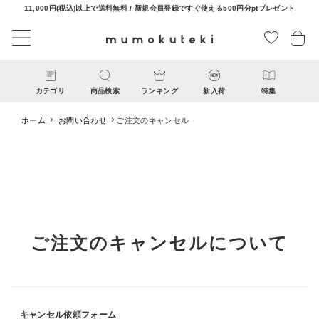
11,000円(税込)以上で送料無料 / 新規会員登録ですぐ使える500円分ptプレゼント
カテゴリ
商品検索
ランキング
新入荷
特集
ホーム
お問い合わせ
ご注文のキャンセル
CATEGORY
ご注文のキャンセルについて
ナチュラル服
ファッション雑貨
キャンセル依頼フォーム