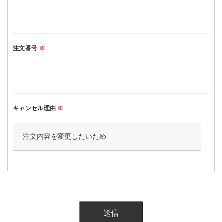
ショップリスト
注文番号
※
キャンセル理由
※