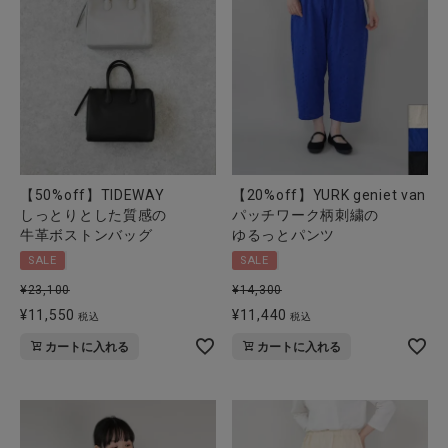
【50%off】TIDEWAY
【20%off】YURK geniet van
しっとりとした質感の
パッチワーク柄刺繍の
牛革ボストンバッグ
ゆるっとパンツ
SALE
SALE
¥
23,100
¥
14,300
¥
11,550
¥
11,440
税込
税込
カートに入れる
カートに入れる