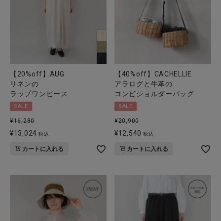
【20%off】AUG
【40%off】CACHELLIE
リネンの
アラログと牛革の
ラップワンピース
コンビショルダーバッグ
SALE
SALE
¥
16,280
¥
20,900
¥
13,024
¥
12,540
税込
税込
カートに入れる
カートに入れる