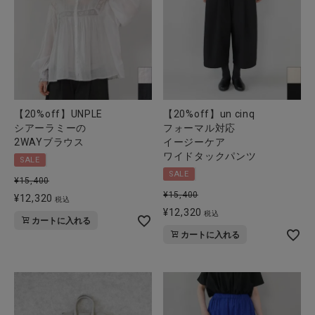
【20%off】UNPLE
【20%off】un cinq
シアーラミーの
フォーマル対応
2WAYブラウス
イージーケア
ワイドタックパンツ
SALE
SALE
¥
15,400
¥
15,400
¥
12,320
税込
¥
12,320
税込
カートに入れる
カートに入れる