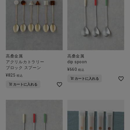
高桑金属
高桑金属
アクリルカトラリー
dip spoon
ブロック スプーン
¥
660
税込
¥
825
税込
カートに入れる
カートに入れる