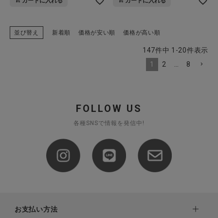
カートに入れる
カートに入れる
並び替え
新着順
価格が安い順
価格が高い順
147
件中
1
-
20
件表示
1
2
…
8
FOLLOW US
各種SNSで情報を発信中!
お支払い方法