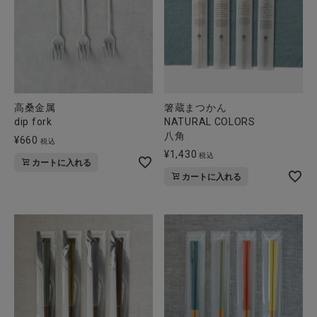
高桑金属
箸蔵まつかん
dip fork
NATURAL COLORS
八角
¥
660
税込
¥
1,430
税込
カートに入れる
カートに入れる