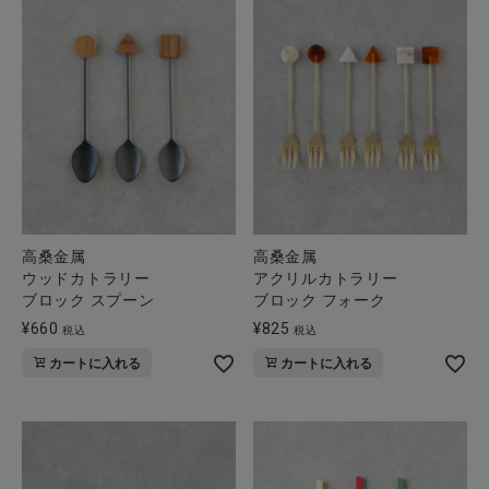
高桑金属
高桑金属
ウッドカトラリー
アクリルカトラリー
ブロック スプーン
ブロック フォーク
¥
660
¥
825
税込
税込
カートに入れる
カートに入れる