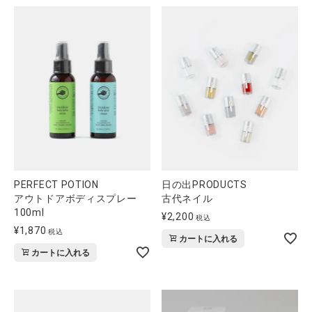
PERFECT POTION
日の出PRODUCTS
アウトドアボディスプレー
古代ネイル
100ml
¥
2,200
税込
¥
1,870
税込
カートに入れる
カートに入れる