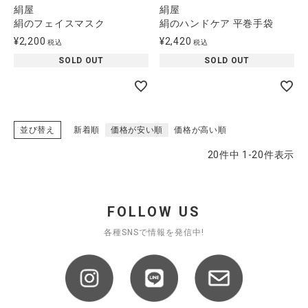
絹屋
絹屋
絹のフェイスマスク
絹のハンドケア 平巻手袋
¥
2,200
¥
2,420
税込
税込
SOLD OUT
SOLD OUT
並び替え
新着順
価格が安い順
価格が高い順
20
件中
1
-
20
件表示
FOLLOW US
各種SNSで情報を発信中!