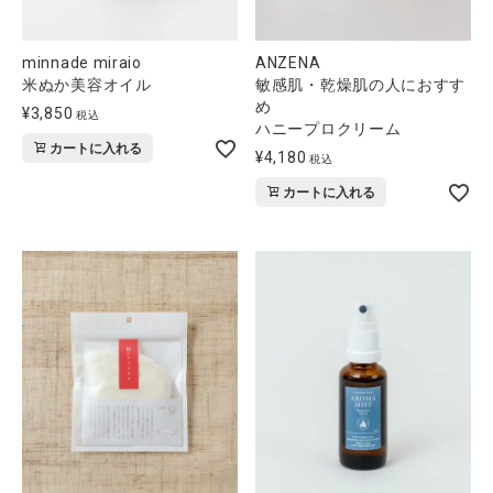
minnade miraio
ANZENA
米ぬか美容オイル
敏感肌・乾燥肌の人におすす
め
¥
3,850
税込
ハニープロクリーム
カートに入れる
¥
4,180
税込
カートに入れる