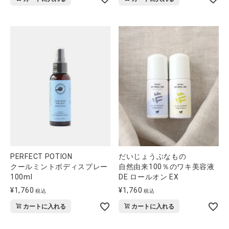
全ての商品
CONTENTS
特集
ご利用ガイド
お問い合わせ
ショップリスト
PERFECT POTION
だいじょうぶなもの
クールミントボディスプレー
自然由来100％のワキ美容液
100ml
DE ロールオン EX
¥
1,760
¥
1,760
税込
税込
カートに入れる
カートに入れる