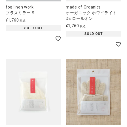
fog linen work
made of Organics
ブラスミラー S
オーガニック ホワイライト
DE ロールオン
¥
1,760
税込
¥
1,760
税込
SOLD OUT
SOLD OUT