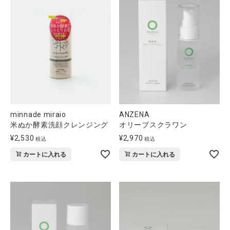
minnade miraio
ANZENA
米ぬか酵素洗顔クレンジング
オリーブスクラワン
¥
2,530
¥
2,970
税込
税込
カートに入れる
カートに入れる