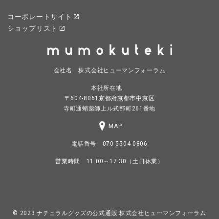
コーポレートサイト
ショップリスト
会社名 株式会社ヒューマンフォーラム
本社所在地
〒604-8061京都府京都市中京区
寺町通蛸薬師上ル式部町261番地
MAP
電話番号 070-5504-0806
営業時間 11:00～17:30（土日休業）
© 2023
ナチュラルグッズの公式通販 株式会社ヒューマンフォーラム