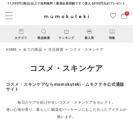
11,000円(税込)以上で送料無料 / 新規会員登録ですぐ使える500円分ptプレゼント
0
カテゴリ
商品検索
ランキング
新入荷
特集
HOME
全ての商品
生活雑貨
コスメ・スキンケア
コスメ・スキンケア
コスメ・スキンケアならmumokuteki - ムモクテキ公式通販
サイト
ACCOUNT MENU
毎日のケアを続けやすいコスメ・スキンケアをセレクト。
ようこそ ゲスト 様
使い心地や香り、暮らしに馴染むパッケージにもこだわったアイテムが
揃います。
ログイン
新規会員登録