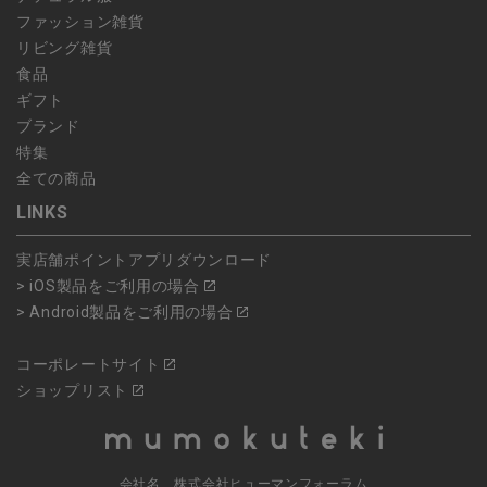
ファッション雑貨
リビング雑貨
食品
ギフト
ブランド
特集
全ての商品
LINKS
実店舗ポイントアプリダウンロード
> iOS製品をご利用の場合
> Android製品をご利用の場合
コーポレートサイト
ショップリスト
会社名 株式会社ヒューマンフォーラム