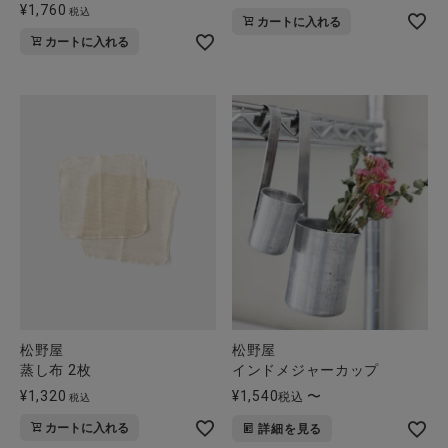
¥
1,760
税込
カートに入れる
カートに入れる
松野屋
松野屋
蒸し布 2枚
インドメジャーカップ
¥
1,320
¥
1,540
〜
税込
税込
カートに入れる
詳細を見る