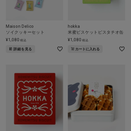
Maison Delico
hokka
ソイクッキーセット
米蜜ビスケットピスタチオ缶
¥
1,080
¥
1,080
税込
税込
詳細を見る
カートに入れる