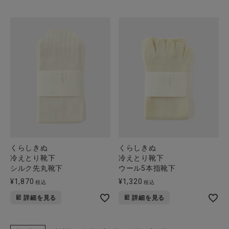
くらしきぬ
くらしきぬ
冷えとり靴下
冷えとり靴下
シルク先丸靴下
ウール5本指靴下
¥
1,870
¥
1,320
税込
税込
詳細を見る
詳細を見る