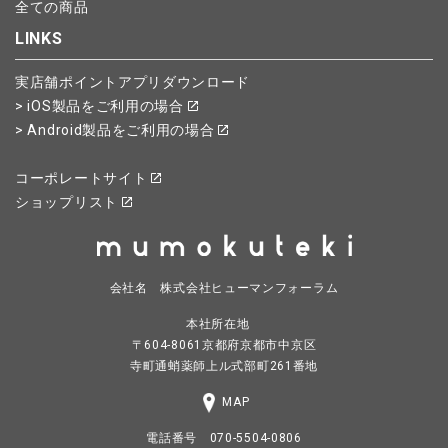
全ての商品
LINKS
実店舗ポイントアプリダウンロード
> iOS製品をご利用の場合
> Android製品をご利用の場合
コーポレートサイト
ショップリスト
会社名 株式会社ヒューマンフォーラム
本社所在地
〒604-8061京都府京都市中京区
寺町通蛸薬師上ル式部町261番地
MAP
電話番号 070-5504-0806