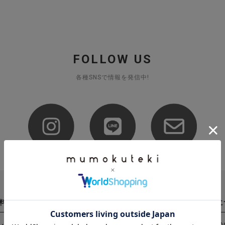
FOLLOW US
各種SNSで情報を発信中!
料について
注文内容の変更・キャンセルに