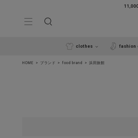
11,
clothes
fashion
HOME
ブランド
food brand
浜田旅館
ACCOUNT MENU
ようこそ ゲスト 様
ログイン
新規会員登録