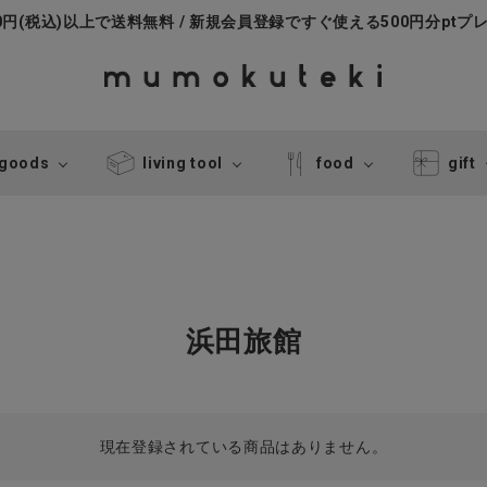
000円(税込)以上で送料無料 / 新規会員登録ですぐ使える500円分ptプ
 goods
living tool
food
gift
浜田旅館
現在登録されている商品はありません。