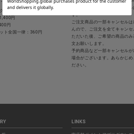
：日本郵便
ご注文日当日から翌日のAM9:0
ご連絡頂いた場合はキャンセル
ク：800円
す。
,400円
ご注文商品の一部キャンセルは
400円
んので、ご注文を全てキャンセ
ット全国一律：360円
ただいた後、ご希望の商品のみ
文お願いします。
予約商品など一部キャンセルが
場合がございます。あらかじめ
ださい。
RY
LINKS