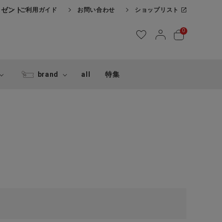
レゼント
ご利用ガイド
お問い合わせ
ショップリスト
0
brand
all
特集