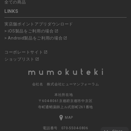
全ての商品
LINKS
実店舗ポイントアプリダウンロード
> iOS製品をご利用の場合
> Android製品をご利用の場合
コーポレートサイト
ショップリスト
会社名 株式会社ヒューマンフォーラム
本社所在地
〒604-8061京都府京都市中京区
寺町通蛸薬師上ル式部町261番地
MAP
電話番号 070-5504-0806