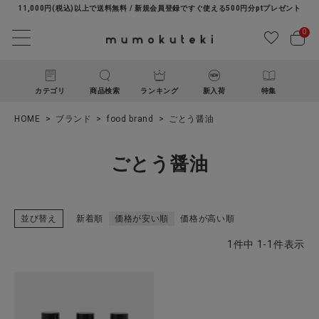
11,000円(税込)以上で送料無料 / 新規会員登録ですぐ使える500円分ptプレゼント
0
カテゴリ
商品検索
ランキング
新入荷
特集
HOME
ブランド
food brand
ごとう醤油
ごとう醤油
並び替え
新着順
価格が安い順
価格が高い順
ACCOUNT MENU
1
件中
1
-
1
件表示
ようこそ ゲスト 様
ログイン
新規会員登録