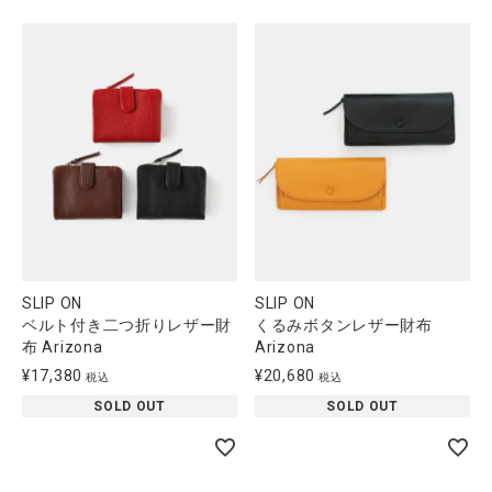
全ての商品
CONTENTS
特集
ご利用ガイド
お問い合わせ
ショップリスト
SLIP ON
SLIP ON
ベルト付き二つ折りレザー財
くるみボタンレザー財布
布 Arizona
Arizona
¥
17,380
¥
20,680
税込
税込
SOLD OUT
SOLD OUT