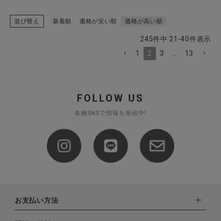
並び替え
新着順
価格が安い順
価格が高い順
245
件中
21
-
40
件表示
1
2
3
…
13
FOLLOW US
各種SNSで情報を発信中!
お支払い方法