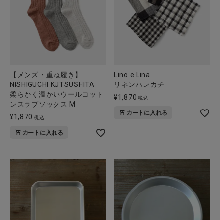
【メンズ・重ね履き】
Lino e Lina
NISHIGUCHI KUTSUSHITA
リネンハンカチ
柔らかく温かいウールコット
¥
1,870
税込
ンスラブソックス M
カートに入れる
¥
1,870
税込
カートに入れる