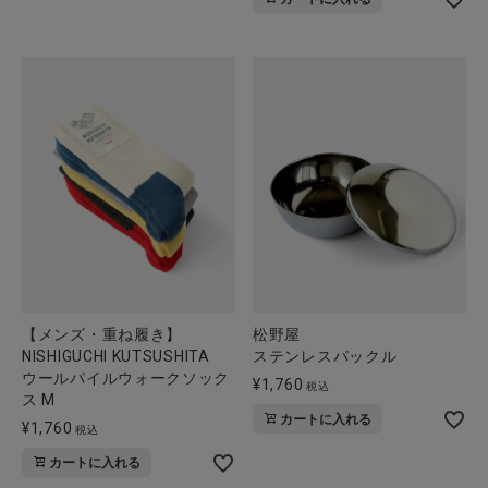
【メンズ・重ね履き】
松野屋
NISHIGUCHI KUTSUSHITA
ステンレスパックル
ウールパイルウォークソック
¥
1,760
税込
ス M
カートに入れる
¥
1,760
税込
カートに入れる