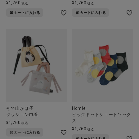
¥
1,760
¥
1,760
税込
税込
カートに入れる
カートに入れる
そで山かほ子
Homie
クッション巾着
ビッグドットショートソック
ス
¥
1,760
税込
¥
1,760
税込
カートに入れる
カートに入れる