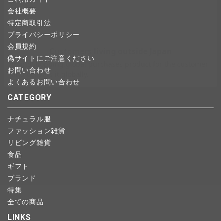
かじめご了承ください。
全ての商品
会社概要
特定商取引法
CONTENTS
プライバシーポリシー
会員規約
特集
偽サイトにご注意ください
お問い合わせ
ご利用ガイド
よくあるお問い合わせ
お問い合わせ
CATEGORY
ショップリスト
ナチュラル服
ファッション雑貨
リビング雑貨
食品
ギフト
ブランド
特集
全ての商品
LINKS