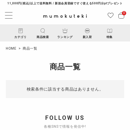
11,000円(税込)以上で送料無料 / 新規会員登録ですぐ使える500円分ptプレゼント
0
カテゴリ
商品検索
ランキング
新入荷
特集
HOME
商品一覧
商品一覧
検索条件に該当する商品はありません。
ACCOUNT MENU
ようこそ ゲスト 様
FOLLOW US
ログイン
新規会員登録
各種SNSで情報を発信中!