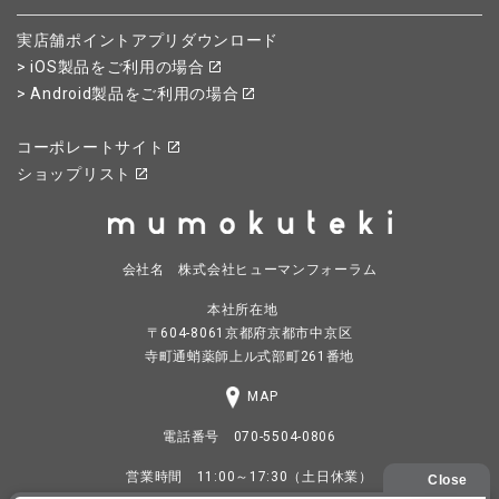
実店舗ポイントアプリダウンロード
> iOS製品をご利用の場合
> Android製品をご利用の場合
コーポレートサイト
ショップリスト
会社名 株式会社ヒューマンフォーラム
本社所在地
〒604-8061京都府京都市中京区
寺町通蛸薬師上ル式部町261番地
MAP
電話番号 070-5504-0806
営業時間 11:00～17:30（土日休業）