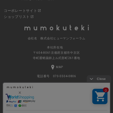
コーポレートサイト
ショップリスト
会社名 株式会社ヒューマンフォーラム
本社所在地
〒604-8061京都府京都市中京区
寺町通蛸薬師上ル式部町261番地
MAP
電話番号 070-5504-0806
営業時間 11:00～17:30（土日休業）
© 2023
ナチュラルグッズの公式通販 株式会社ヒューマンフォーラム