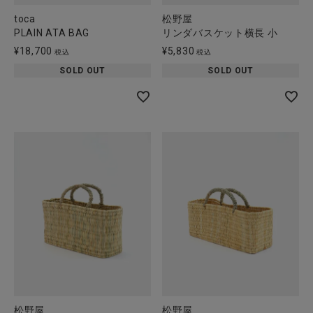
toca
松野屋
PLAIN ATA BAG
リンダバスケット横長 小
¥
18,700
¥
5,830
税込
税込
SOLD OUT
SOLD OUT
松野屋
松野屋