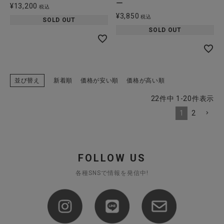
ー
¥
13,200
税込
¥
3,850
税込
SOLD OUT
SOLD OUT
並び替え
新着順
価格が安い順
価格が高い順
22
件中
1
-
20
件表示
1
2
FOLLOW US
各種SNSで情報を発信中!