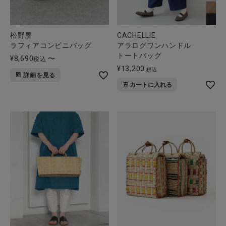
松野屋
CACHELLIE
ラフィアコンビニバッグ
アラログワンハンドル
トートバッグ
¥
8,690
〜
税込
¥
13,200
税込
詳細を見る
カートに入れる