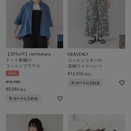
【30%off】nachukara
HEAVENLY
ドット刺繍の
コットンリネンの
コットンブラウス
花柄ワイドパンツ
¥
12,650
SALE
税込
¥
12,980
カートに入れる
¥
9,086
税込
カートに入れる