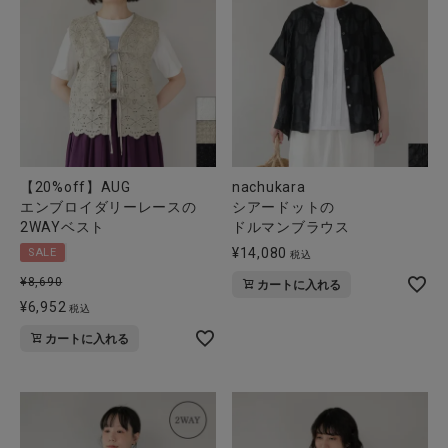
【20%off】AUG
nachukara
エンブロイダリーレースの
シアードットの
2WAYベスト
ドルマンブラウス
¥
14,080
SALE
税込
¥
8,690
カートに入れる
¥
6,952
税込
カートに入れる