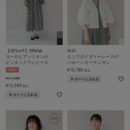
【20%off】08Mab
AUG
ヨーロピアンリネンの
エンブロイダリーレースの
ピンタックワンピース
バルーンカーディガン
¥
10,780
SALE
税込
¥
17,380
カートに入れる
¥
13,904
税込
カートに入れる