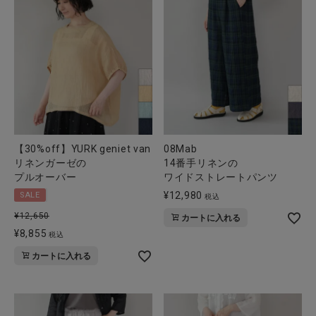
【30%off】YURK geniet van
08Mab
リネンガーゼの
14番手リネンの
プルオーバー
ワイドストレートパンツ
¥
12,980
SALE
税込
¥
12,650
カートに入れる
¥
8,855
税込
カートに入れる