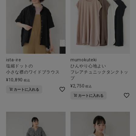
ista-ire
mumokuteki
塩縮ドットの
ひんやり心地よい
小さな襟のワイドブラウス
フレアチュニックタンクトッ
プ
¥
10,890
税込
¥
2,750
税込
カートに入れる
カートに入れる