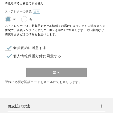
※設定すると変更できません
ストアレターの購読
(必
可
否
須)
ストアレターでは、新製品やセール情報をお届けします。さらに購読者さま
限定で、会員ランクに応じたクーポンを年2回ご案内します。先行案内など、
購読者さまだけの情報もお届けします。
会員規約
に同意する
個人情報保護方針
に同意する
次へ
登録に必要な認証コードをメールにてお送りします。
お支払い方法