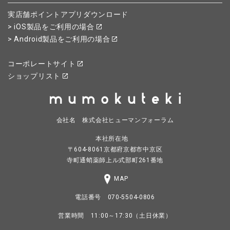
実店舗ポイントアプリダウンロード
> iOS製品をご利用の場合
> Android製品をご利用の場合
コーポレートサイト
ショップリスト
会社名 株式会社ヒューマンフォーラム
本社所在地
〒604-8061京都府京都市中京区
寺町通蛸薬師上ル式部町261番地
MAP
電話番号 070-5504-0806
営業時間 11:00～17:30（土日休業）