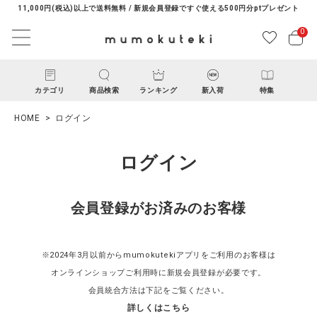
11,000円(税込)以上で送料無料 / 新規会員登録ですぐ使える500円分ptプレゼント
0
カテゴリ
商品検索
ランキング
新入荷
特集
HOME
ログイン
ログイン
会員登録がお済みのお客様
ACCOUNT MENU
ようこそ ゲスト 様
※2024年3月以前からmumokutekiアプリをご利用のお客様は
オンラインショップご利用時に新規会員登録が必要です。
ログイン
新規会員登録
会員統合方法は下記をご覧ください。
詳しくはこちら