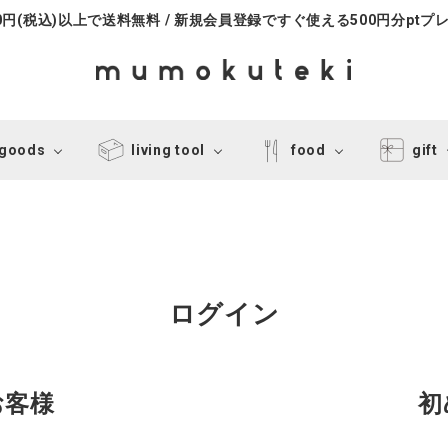
000円(税込)以上で送料無料 / 新規会員登録ですぐ使える500円分ptプ
 goods
living tool
food
gift
ログイン
お客様
初