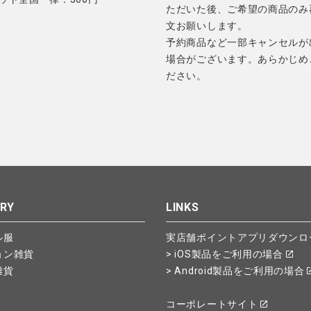
ただいた後、ご希望の商品のみ
文お願いします。
予約商品など一部キャンセルが
場合がございます。あらかじめ
ださい。
RY
LINKS
ル服
実店舗ポイントアプリダウンロ
ョン雑貨
> iOS製品をご利用の場合
雑貨
> Android製品をご利用の場合
コーポレートサイト