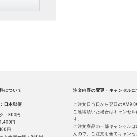
料について
注文内容の変更・キャンセルに
：日本郵便
ご注文日当日から翌日のAM9:0
ご連絡頂いた場合はキャンセル
ク：800円
す。
,400円
ご注文商品の一部キャンセルは
400円
んので、ご注文を全てキャンセ
ット全国一律：360円