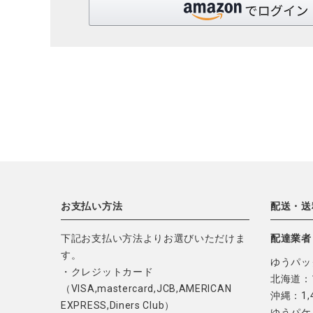
お支払い方法
配送・送
下記お支払い方法よりお選びいただけま
配達業者
す。
ゆうパッ
・クレジットカード
北海道：1
（VISA,mastercard,JCB,AMERICAN
沖縄：1,
EXPRESS,Diners Club）
ゆうパケ