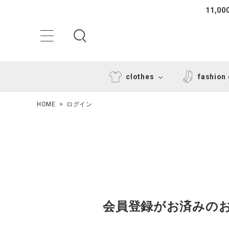
11,
clothes
fashion
HOME
ログイン
ACCOUNT MENU
ようこそ ゲスト 様
会員登録がお済みの
ログイン
新規会員登録