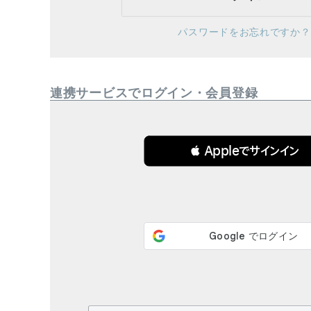
ブランド
パスワードをお忘れですか？
全ての商品
CONTENTS
連携サービスでログイン・会員登録
特集
ご利用ガイド
 Appleでサインイン
お問い合わせ
ショップリスト