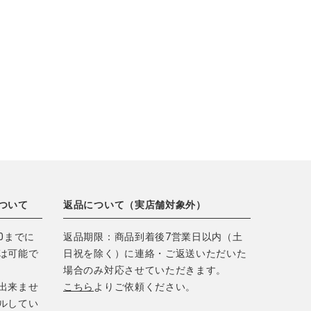
ついて
返品について（実店舗対象外）
0までに
返品期限：商品到着後7営業日以内（土
は可能で
日祝を除く）に連絡・ご返送いただいた
場合のみ対応させていただきます。
出来ませ
こちら
よりご依頼ください。
ルしてい