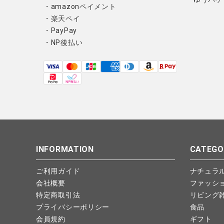
・amazonペイメント
・楽天ペイ
・PayPay
・NP後払い
INFORMATION
CATEGO
ご利用ガイド
ナチュラ
会社概要
ファッシ
特定商取引法
リビング
プライバシーポリシー
食品
会員規約
ギフト