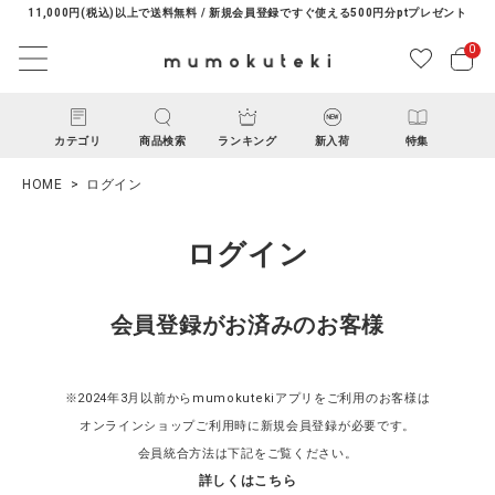
11,000円(税込)以上で送料無料 / 新規会員登録ですぐ使える500円分ptプレゼント
0
カテゴリ
商品検索
ランキング
新入荷
特集
HOME
ログイン
ログイン
会員登録がお済みのお客様
ACCOUNT MENU
ようこそ ゲスト 様
※2024年3月以前からmumokutekiアプリをご利用のお客様は
オンラインショップご利用時に新規会員登録が必要です。
ログイン
新規会員登録
会員統合方法は下記をご覧ください。
詳しくはこちら