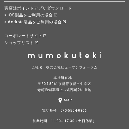
実店舗ポイントアプリダウンロード
> iOS製品をご利用の場合
> Android製品をご利用の場合
コーポレートサイト
ショップリスト
会社名 株式会社ヒューマンフォーラム
本社所在地
〒604-8061京都府京都市中京区
寺町通蛸薬師上ル式部町261番地
MAP
電話番号 070-5504-0806
営業時間 11:00～17:30（土日休業）