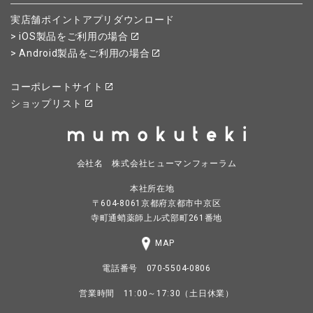
実店舗ポイントアプリダウンロード
> iOS製品をご利用の場合
> Android製品をご利用の場合
コーポレートサイト
ショップリスト
会社名 株式会社ヒューマンフォーラム
本社所在地
〒604-8061京都府京都市中京区
寺町通蛸薬師上ル式部町261番地
MAP
電話番号 070-5504-0806
営業時間 11:00～17:30（土日休業）