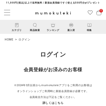
11,000円(税込)以上で送料無料 / 新規会員登録ですぐ使える500円分ptプレゼント
0
カテゴリ
商品検索
ランキング
新入荷
特集
HOME
ログイン
ログイン
会員登録がお済みのお客様
ACCOUNT MENU
ようこそ ゲスト 様
※2024年3月以前からmumokutekiアプリをご利用のお客様は
オンラインショップご利用時に新規会員登録が必要です。
ログイン
新規会員登録
会員統合方法は下記をご覧ください。
詳しくはこちら