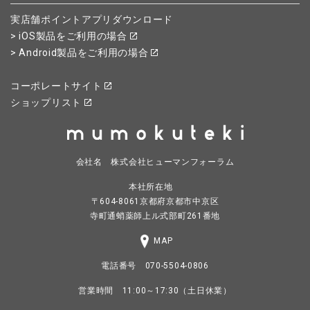
実店舗ポイントアプリダウンロード
> iOS製品をご利用の場合
> Android製品をご利用の場合
コーポレートサイト
ショップリスト
会社名 株式会社ヒューマンフォーラム
本社所在地
〒604-8061京都府京都市中京区
寺町通蛸薬師上ル式部町261番地
MAP
電話番号 070-5504-0806
営業時間 11:00～17:30（土日休業）