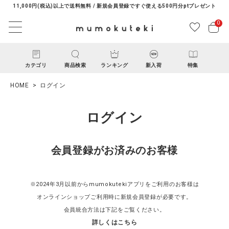
11,000円(税込)以上で送料無料 / 新規会員登録ですぐ使える500円分ptプレゼント
0
カテゴリ
商品検索
ランキング
新入荷
特集
HOME
ログイン
ログイン
会員登録がお済みのお客様
ACCOUNT MENU
ようこそ ゲスト 様
※2024年3月以前からmumokutekiアプリをご利用のお客様は
オンラインショップご利用時に新規会員登録が必要です。
ログイン
新規会員登録
会員統合方法は下記をご覧ください。
詳しくはこちら