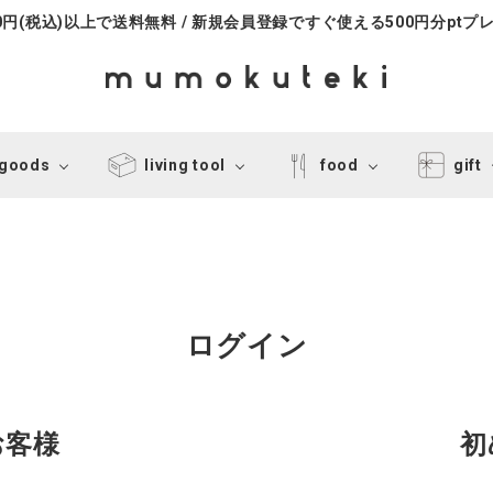
000円(税込)以上で送料無料 / 新規会員登録ですぐ使える500円分ptプ
 goods
living tool
food
gift
ログイン
お客様
初