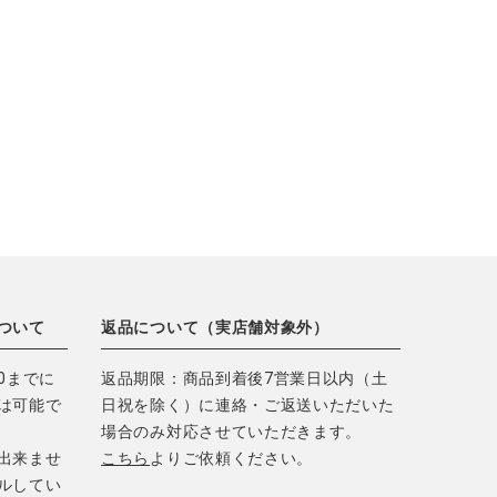
ついて
返品について（実店舗対象外）
0までに
返品期限：商品到着後7営業日以内（土
は可能で
日祝を除く）に連絡・ご返送いただいた
場合のみ対応させていただきます。
出来ませ
こちら
よりご依頼ください。
ルしてい