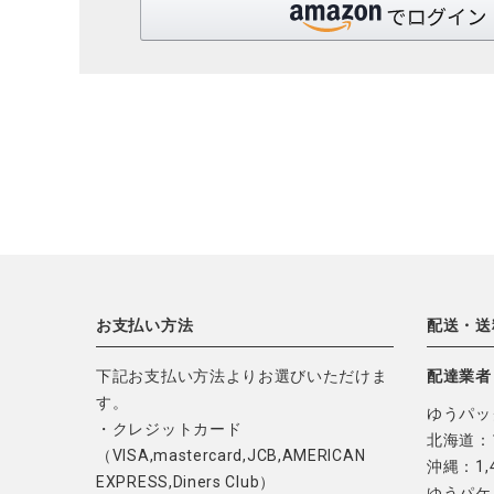
お支払い方法
配送・送
下記お支払い方法よりお選びいただけま
配達業者
す。
ゆうパッ
・クレジットカード
北海道：1
（VISA,mastercard,JCB,AMERICAN
沖縄：1,
EXPRESS,Diners Club）
ゆうパケ