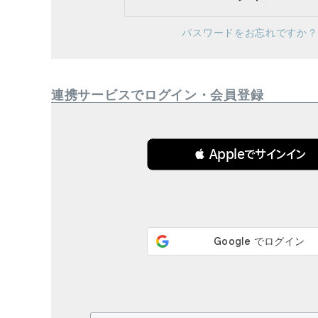
ブランド
パスワードをお忘れですか？
全ての商品
CONTENTS
連携サービスでログイン・会員登録
特集
ご利用ガイド
 Appleでサインイン
お問い合わせ
ショップリスト