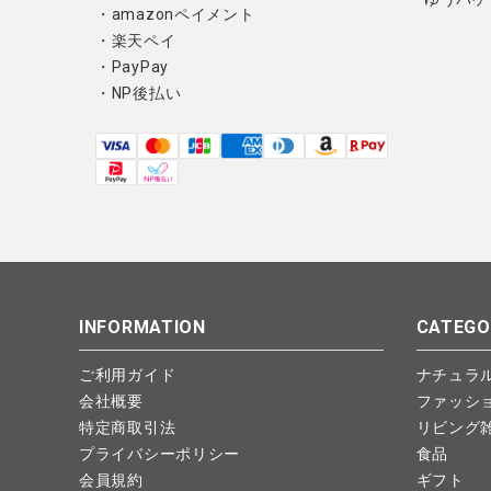
・amazonペイメント
・楽天ペイ
・PayPay
・NP後払い
INFORMATION
CATEGO
ご利用ガイド
ナチュラ
会社概要
ファッシ
特定商取引法
リビング
プライバシーポリシー
食品
会員規約
ギフト