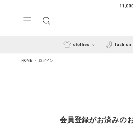
11,
clothes
fashion
HOME
ログイン
ACCOUNT MENU
ようこそ ゲスト 様
会員登録がお済みの
ログイン
新規会員登録