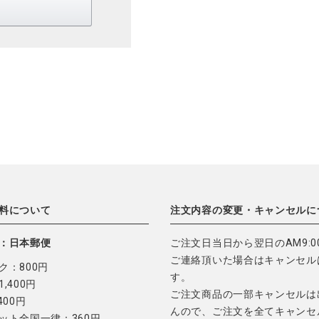
料について
注文内容の変更・キャンセルに
：日本郵便
ご注文日当日から翌日のAM9:0
ご連絡頂いた場合はキャンセル
ク：800円
す。
,400円
ご注文商品の一部キャンセルは
400円
んので、ご注文を全てキャンセ
ット全国一律：360円