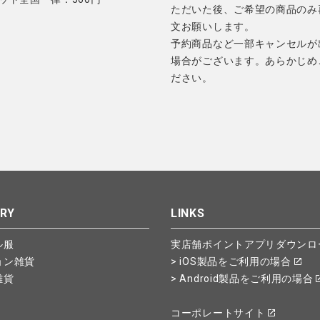
ただいた後、ご希望の商品のみ
文お願いします。
予約商品など一部キャンセルが
場合がございます。あらかじめ
ださい。
RY
LINKS
ル服
実店舗ポイントアプリダウンロ
ョン雑貨
> iOS製品をご利用の場合
雑貨
> Android製品をご利用の場合
コーポレートサイト