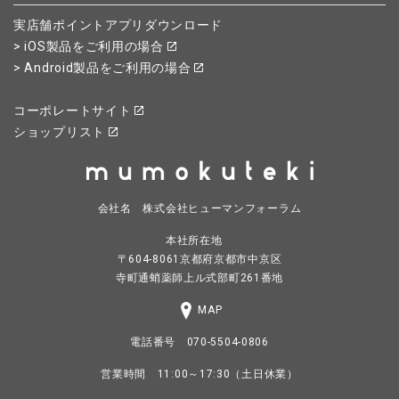
実店舗ポイントアプリダウンロード
> iOS製品をご利用の場合
> Android製品をご利用の場合
コーポレートサイト
ショップリスト
会社名 株式会社ヒューマンフォーラム
本社所在地
〒604-8061京都府京都市中京区
寺町通蛸薬師上ル式部町261番地
MAP
電話番号 070-5504-0806
営業時間 11:00～17:30（土日休業）