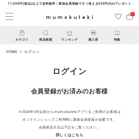
11,000円(税込)以上で送料無料 / 新規会員登録ですぐ使える500円分ptプレゼント
0
カテゴリ
商品検索
ランキング
新入荷
特集
HOME
ログイン
ログイン
会員登録がお済みのお客様
ACCOUNT MENU
ようこそ ゲスト 様
※2024年3月以前からmumokutekiアプリをご利用のお客様は
オンラインショップご利用時に新規会員登録が必要です。
ログイン
新規会員登録
会員統合方法は下記をご覧ください。
詳しくはこちら