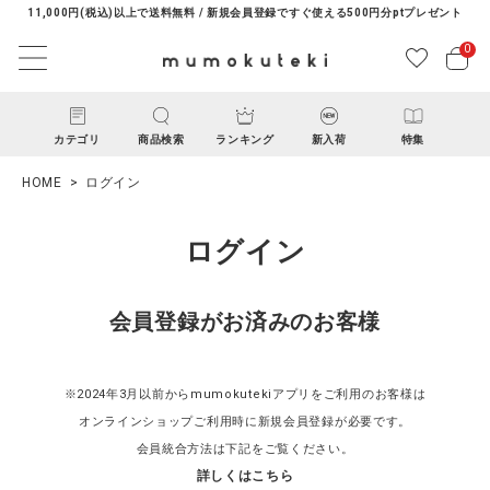
11,000円(税込)以上で送料無料 / 新規会員登録ですぐ使える500円分ptプレゼント
0
カテゴリ
商品検索
ランキング
新入荷
特集
HOME
ログイン
ログイン
会員登録がお済みのお客様
ACCOUNT MENU
ようこそ ゲスト 様
※2024年3月以前からmumokutekiアプリをご利用のお客様は
オンラインショップご利用時に新規会員登録が必要です。
ログイン
新規会員登録
会員統合方法は下記をご覧ください。
詳しくはこちら