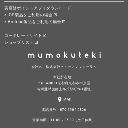
実店舗ポイントアプリダウンロード
> iOS製品をご利用の場合
> Android製品をご利用の場合
コーポレートサイト
ショップリスト
会社名 株式会社ヒューマンフォーラム
本社所在地
〒604-8061京都府京都市中京区
寺町通蛸薬師上ル式部町261番地
MAP
電話番号 070-5504-0806
営業時間 11:00～17:30（土日休業）