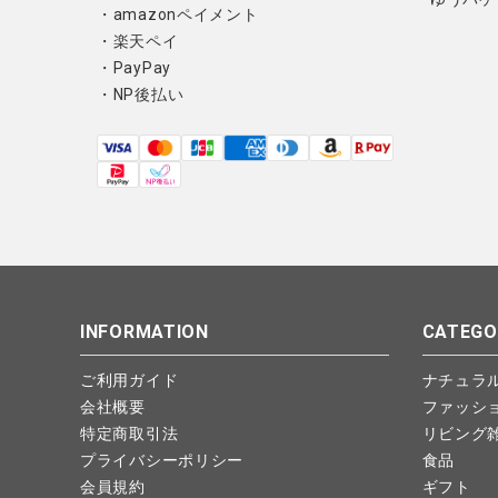
・amazonペイメント
・楽天ペイ
・PayPay
・NP後払い
INFORMATION
CATEGO
ご利用ガイド
ナチュラ
会社概要
ファッシ
特定商取引法
リビング
プライバシーポリシー
食品
会員規約
ギフト