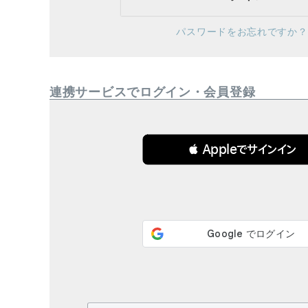
ブランド
パスワードをお忘れですか？
全ての商品
CONTENTS
連携サービスでログイン・会員登録
特集
ご利用ガイド
 Appleでサインイン
お問い合わせ
ショップリスト