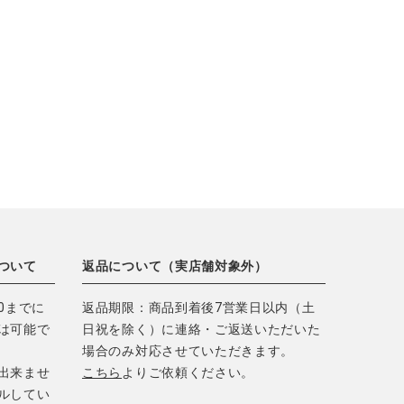
ついて
返品について（実店舗対象外）
0までに
返品期限：商品到着後7営業日以内（土
は可能で
日祝を除く）に連絡・ご返送いただいた
場合のみ対応させていただきます。
出来ませ
こちら
よりご依頼ください。
ルしてい