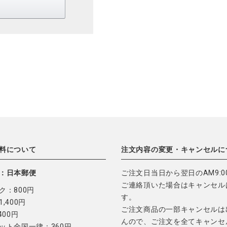
料について
注文内容の変更・キャンセルに
：日本郵便
ご注文日当日から翌日のAM9:0
ご連絡頂いた場合はキャンセル
ク：800円
す。
,400円
ご注文商品の一部キャンセルは
400円
んので、ご注文を全てキャンセ
ット全国一律：360円