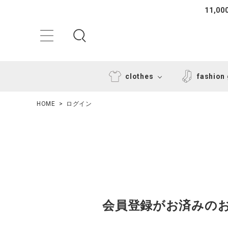
11,
clothes
fashion
HOME
ログイン
ACCOUNT MENU
ようこそ ゲスト 様
会員登録がお済みの
ログイン
新規会員登録