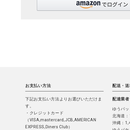
お支払い方法
配送・送
下記お支払い方法よりお選びいただけま
配達業者
す。
ゆうパッ
・クレジットカード
北海道：1
（VISA,mastercard,JCB,AMERICAN
沖縄：1,
EXPRESS,Diners Club）
ゆうパケ