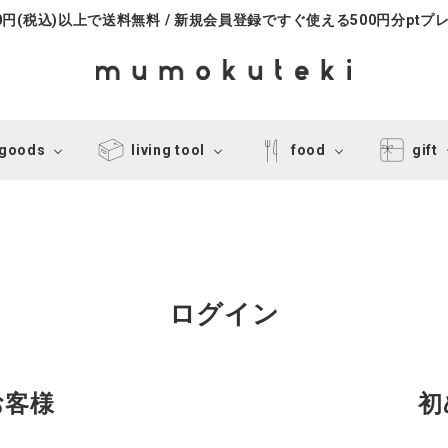
000円(税込)以上で送料無料 / 新規会員登録ですぐ使える500円分ptプ
 goods
living tool
food
gift
ログイン
お客様
初