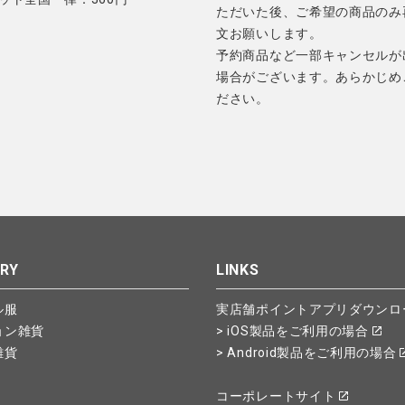
ただいた後、ご希望の商品のみ
文お願いします。
予約商品など一部キャンセルが
場合がございます。あらかじめ
ださい。
RY
LINKS
ル服
実店舗ポイントアプリダウンロ
ョン雑貨
> iOS製品をご利用の場合
雑貨
> Android製品をご利用の場合
コーポレートサイト