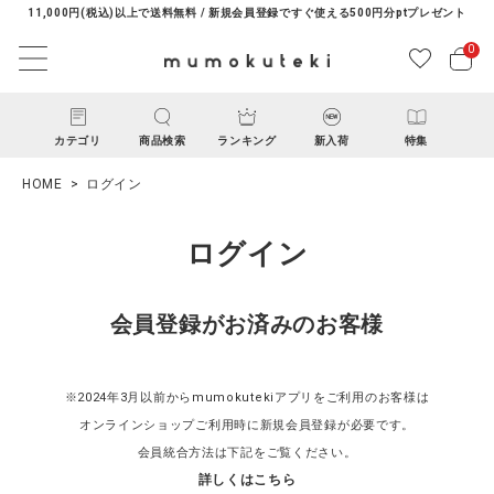
11,000円(税込)以上で送料無料 / 新規会員登録ですぐ使える500円分ptプレゼント
0
カテゴリ
商品検索
ランキング
新入荷
特集
HOME
ログイン
ログイン
会員登録がお済みのお客様
ACCOUNT MENU
ようこそ ゲスト 様
※2024年3月以前からmumokutekiアプリをご利用のお客様は
オンラインショップご利用時に新規会員登録が必要です。
ログイン
新規会員登録
会員統合方法は下記をご覧ください。
詳しくはこちら