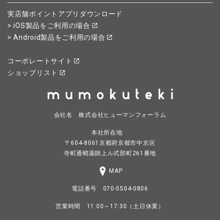
実店舗ポイントアプリダウンロード
> iOS製品をご利用の場合
> Android製品をご利用の場合
コーポレートサイト
ショップリスト
会社名 株式会社ヒューマンフォーラム
本社所在地
〒604-8061京都府京都市中京区
寺町通蛸薬師上ル式部町261番地
MAP
電話番号 070-5504-0806
営業時間 11:00～17:30（土日休業）