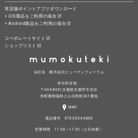
実店舗ポイントアプリダウンロード
> iOS製品をご利用の場合
> Android製品をご利用の場合
コーポレートサイト
ショップリスト
会社名 株式会社ヒューマンフォーラム
本社所在地
〒604-8061京都府京都市中京区
寺町通蛸薬師上ル式部町261番地
MAP
電話番号 070-5504-0806
営業時間 11:00～17:30（土日休業）