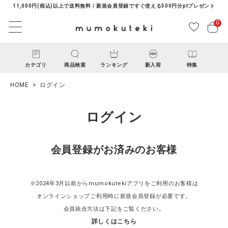
11,000円(税込)以上で送料無料 / 新規会員登録ですぐ使える500円分ptプレゼント
0
カテゴリ
商品検索
ランキング
新入荷
特集
HOME
ログイン
ログイン
会員登録がお済みのお客様
ACCOUNT MENU
ようこそ ゲスト 様
※2024年3月以前からmumokutekiアプリをご利用のお客様は
オンラインショップご利用時に新規会員登録が必要です。
ログイン
新規会員登録
会員統合方法は下記をご覧ください。
詳しくはこちら