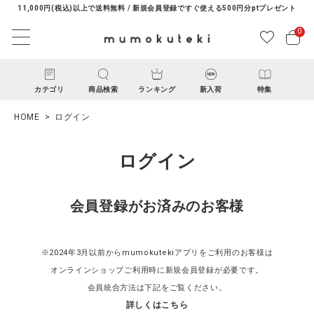
11,000円(税込)以上で送料無料 / 新規会員登録ですぐ使える500円分ptプレゼント
0
カテゴリ
商品検索
ランキング
新入荷
特集
HOME
ログイン
ログイン
会員登録がお済みのお客様
ACCOUNT MENU
ようこそ ゲスト 様
※2024年3月以前からmumokutekiアプリをご利用のお客様は
オンラインショップご利用時に新規会員登録が必要です。
ログイン
新規会員登録
会員統合方法は下記をご覧ください。
詳しくはこちら