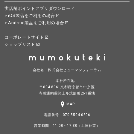
実店舗ポイントアプリダウンロード
> iOS製品をご利用の場合
> Android製品をご利用の場合
コーポレートサイト
ショップリスト
会社名 株式会社ヒューマンフォーラム
本社所在地
〒604-8061京都府京都市中京区
寺町通蛸薬師上ル式部町261番地
MAP
電話番号 070-5504-0806
営業時間 11:00～17:30（土日休業）