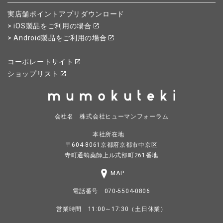
実店舗ポイントアプリダウンロード
> iOS製品をご利用の場合
> Android製品をご利用の場合
コーポレートサイト
ショップリスト
会社名 株式会社ヒューマンフォーラム
本社所在地
〒604-8061京都府京都市中京区
寺町通蛸薬師上ル式部町261番地
MAP
電話番号 070-5504-0806
営業時間 11:00～17:30（土日休業）