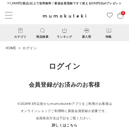
11,000円(税込)以上で送料無料 / 新規会員登録ですぐ使える500円分ptプレゼント
0
カテゴリ
商品検索
ランキング
新入荷
特集
HOME
ログイン
ログイン
会員登録がお済みのお客様
ACCOUNT MENU
ようこそ ゲスト 様
※2024年3月以前からmumokutekiアプリをご利用のお客様は
オンラインショップご利用時に新規会員登録が必要です。
ログイン
新規会員登録
会員統合方法は下記をご覧ください。
詳しくはこちら