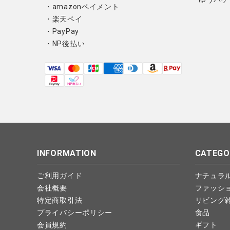
・amazonペイメント
・楽天ペイ
・PayPay
・NP後払い
INFORMATION
CATEGO
ご利用ガイド
ナチュラ
会社概要
ファッシ
特定商取引法
リビング
プライバシーポリシー
食品
会員規約
ギフト