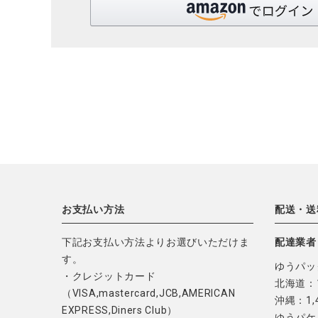
お支払い方法
配送・送
下記お支払い方法よりお選びいただけま
配達業者
す。
ゆうパッ
・クレジットカード
北海道：1
（VISA,mastercard,JCB,AMERICAN
沖縄：1,
EXPRESS,Diners Club）
ゆうパケ