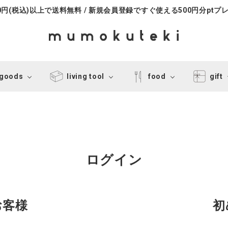
000円(税込)以上で送料無料 / 新規会員登録ですぐ使える500円分ptプ
 goods
living tool
food
gift
ログイン
お客様
初