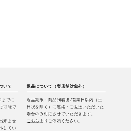
ついて
返品について（実店舗対象外）
0までに
返品期限：商品到着後7営業日以内（土
は可能で
日祝を除く）に連絡・ご返送いただいた
場合のみ対応させていただきます。
出来ませ
こちら
よりご依頼ください。
ルしてい