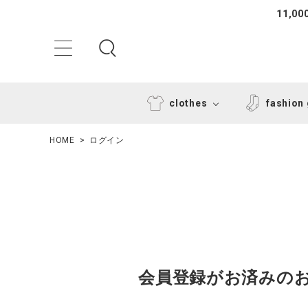
11,
clothes
fashion
HOME
ログイン
ACCOUNT MENU
ようこそ ゲスト 様
会員登録がお済みの
ログイン
新規会員登録