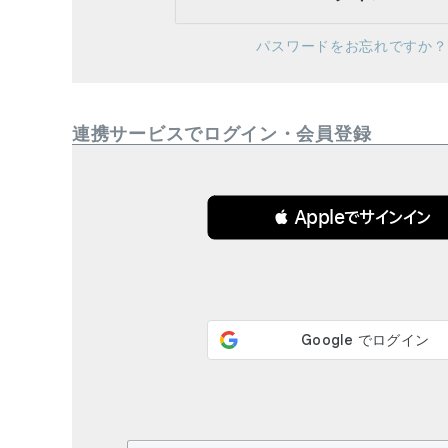
ブランド
パスワードをお忘れですか？
全ての商品
CONTENTS
連携サービスでログイン・会員登録
特集
ご利用ガイド
 Appleでサインイン
お問い合わせ
ショップリスト