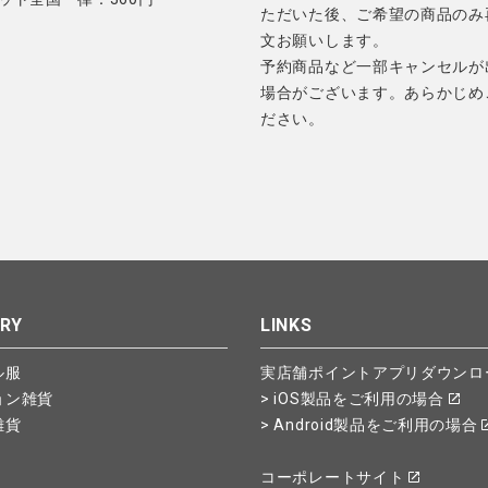
ただいた後、ご希望の商品のみ
文お願いします。
予約商品など一部キャンセルが
場合がございます。あらかじめ
ださい。
RY
LINKS
ル服
実店舗ポイントアプリダウンロ
ョン雑貨
> iOS製品をご利用の場合
雑貨
> Android製品をご利用の場合
コーポレートサイト