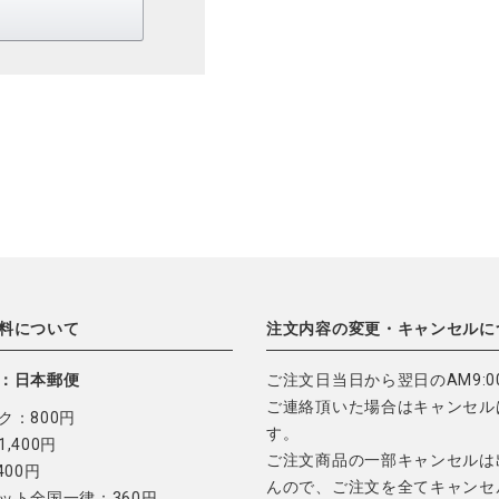
料について
注文内容の変更・キャンセルに
：日本郵便
ご注文日当日から翌日のAM9:0
ご連絡頂いた場合はキャンセル
ク：800円
す。
,400円
ご注文商品の一部キャンセルは
400円
んので、ご注文を全てキャンセ
ット全国一律：360円